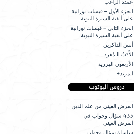
عمدة الراغب
الجزء الأول – قبسات نورانية
على ألفية السيرة النبوية
الجزء الثاني – قبسات نورانية
على ألفية السيرة النبوية
أنس الذاكرين
الأَدَبُ الـمُفرد
الأربعون الهررية
المزيد+
الفرض العيني من علم الدين
433 سؤال وجواب في
الفرض العيني
سلسلة سؤال وجواب