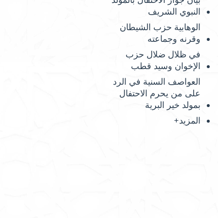
بيان جواز الاحتفال بالمولد
النبوي الشريف
الوهابية حزب الشيطان
وقرنه وجماعته
في ظلال ضلال حزب
الإخوان وسيد قطب
العواصف السنية في الرد
على من يحرم الاحتفال
بمولد خير البرية
المزيد+