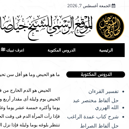
الجمعة أغسطس 7, 2026
الرئيسية
الدروس المكتوبة
اعرف نبيك ﷺ
ما هو الحيض وما هو أقل سن تحيض
الحيض هو الدم الخارج من فرج 
تفسير القرءان
الحيض يوم وليلة أى مقدار أرب
حل ألفاظ مختصر عبد
الله الهرري
يوما وأكثره خمسة عشر يوما وغا
شرح كتاب عمدة الراغب
فإذا رأت المرأة الدم فى وقت ال
تنتظر بلوغه يوما وليلة فإذا نزل
حل ألفاظ الصراط