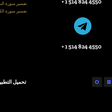
4550 824 514 1 +
تفسير سورة الن
تفسير سورة الك
4550 824 514 1 +
تحميل التطبي