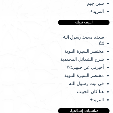
سين جيم
المزيد+
سيدنا محمد رسول الله
ﷺ
مختصر السيرة النبوية
شرح الشمائل المحمدية
أخبرني عن حبيبيﷺ
مختصر السيرة النبوية
في بيت رسول الله
هنا كان الحبيب
المزيد+