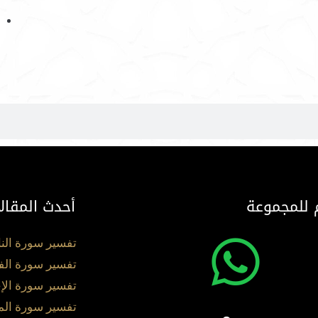
 للمجموعة
أحدث المقال
تفسير سورة الن
تفسير سورة الف
تفسير سورة الإ
تفسير سورة ال