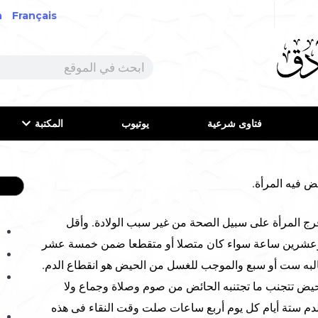
h
Français
فتاوى شرعية
يوتيوب
المكتبة
 فيه المرأة.
المرأة على سبيل الصحة من غير سبب الولادة. وأقل
ع وعشرين ساعة سواء كان متصلا أو متقطعا ضمن خمسة عشر
لبه ست أو سبع والموجب للغسل من الحيض هو انقطاع الدم.
حيض تتجنب ما تجتنبه الحائض من صوم وصلاة وجماع ولا
 الدم ستة أيام كل يوم أربع ساعات صلت وقت النقاء فى هذه