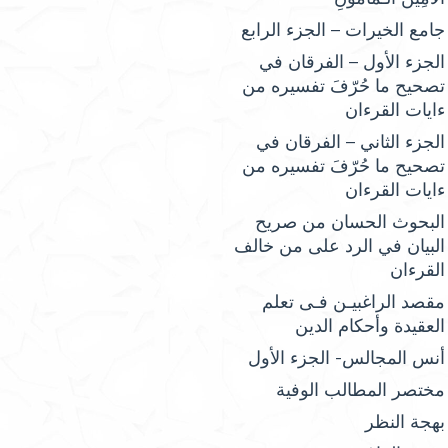
جامع الخيرات – الجزء الرابع
الجزء الأول – الفرقان في
تصحيح ما حُرّفَ تفسيره من
ءايات القرءان
الجزء الثاني – الفرقان في
تصحيح ما حُرّفَ تفسيره من
ءايات القرءان
البحوث الحسان من صريح
البيان في الرد على من خالف
القرءان
مقصد الراغبيـن فـى تعلم
العقيدة وأحكام الدين
أنس المجالس- الجزء الأول
مختصر المطالب الوفية
بهجة النظر