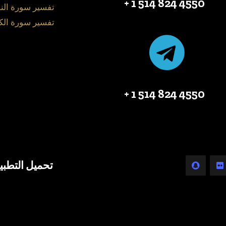
4550 824 514 1 +
تفسير سورة الن
تفسير سورة الك
4550 824 514 1 +
تحميل التطبي