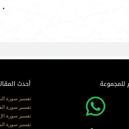
 للمجموعة
أحدث المقال
تفسير سورة الن
تفسير سورة الف
تفسير سورة الإ
تفسير سورة ال