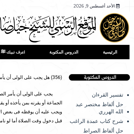
الأحد أغسطس 9, 2026
الرئيسية
الدروس المكتوبة
اعرف نبيك ﷺ
(356) هل يجب على الولى أن يأمر الصبى المميز بصلاة الجماعة والجمعة.
يجب على الولى أن يأمر الصبى ا
تفسير القرءان
الجماعة أو يقرنه بمن يأخذه أو
حل ألفاظ مختصر عبد
الله الهرري
ويجب عليه أن يوقظه فى بعض الأي
شرح كتاب عمدة الراغب
قبل دخول وقت الصلاة أما لو نا
حل ألفاظ الصراط