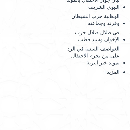
بيان جواز الاحتفال بالمولد
النبوي الشريف
الوهابية حزب الشيطان
وقرنه وجماعته
في ظلال ضلال حزب
الإخوان وسيد قطب
العواصف السنية في الرد
على من يحرم الاحتفال
بمولد خير البرية
المزيد+