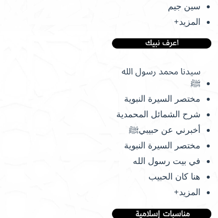
سين جيم
المزيد+
سيدنا محمد رسول الله
ﷺ
مختصر السيرة النبوية
شرح الشمائل المحمدية
أخبرني عن حبيبيﷺ
مختصر السيرة النبوية
في بيت رسول الله
هنا كان الحبيب
المزيد+