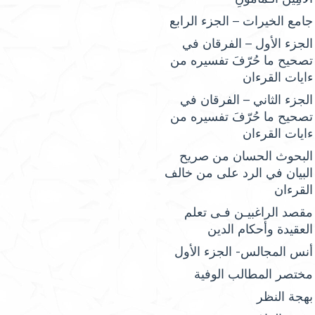
جامع الخيرات – الجزء الرابع
الجزء الأول – الفرقان في
تصحيح ما حُرّفَ تفسيره من
ءايات القرءان
الجزء الثاني – الفرقان في
تصحيح ما حُرّفَ تفسيره من
ءايات القرءان
البحوث الحسان من صريح
البيان في الرد على من خالف
القرءان
مقصد الراغبيـن فـى تعلم
العقيدة وأحكام الدين
أنس المجالس- الجزء الأول
مختصر المطالب الوفية
بهجة النظر