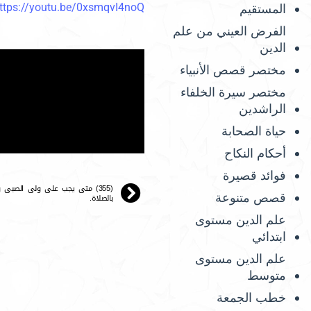
ttps://youtu.be/0xsmqvI4noQ
المستقيم
الفرض العيني من علم
الدين
مختصر قصص الأنبياء
مختصر سيرة الخلفاء
الراشدين
حياة الصحابة
أحكام النكاح
فوائد قصيرة
(355) متى يجب على ولى الصبى و
قصص متنوعة
بالصلاة.
علم الدين مستوى
ابتدائي
علم الدين مستوى
متوسط
خطب الجمعة