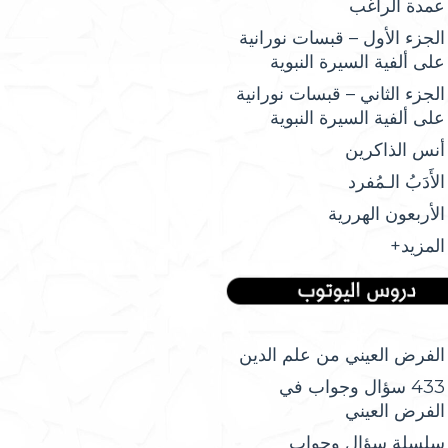
عمدة الراغب
الجزء الأول – قبسات نورانية
على ألفية السيرة النبوية
الجزء الثاني – قبسات نورانية
على ألفية السيرة النبوية
أنس الذاكرين
الأَدَبُ الـمُفرد
الأربعون الهررية
المزيد+
الفرض العيني من علم الدين
433 سؤال وجواب في
الفرض العيني
سلسلة سؤال وجواب