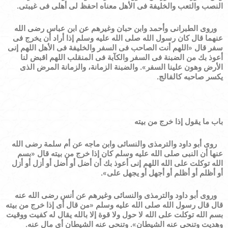
النصب والتعب
والخليفة فى الأهل معناه احفظ لى أهلى فى غيبتى
.
وروى الطبرانى وأحمد وابن حبان وغيرهم عن ابن عباس رضى الله
عنهما قال كان رسول الله صلى الله عليه وسلم إذا أراد أن يخرج فى
سفر قال
«
اللهم أنت الصاحب فى السفر والخليفة فى الأهل اللهم إنى
أعوذ بك من الضبنة فى السفر والكآبة فى المنقلب اللهم اقبض لنا
الأرض وهون علينا السفر
»
.
والضبنة الزمانة، والزمانة المرض الذى
يكسر صاحبه كالفالج.
باب ما يقول إذا خرج من بيته
روى أبو داود والترمذى والنسائى وابن ماجه عن أم سلمة رضى الله
عنها أن النبى صلى الله عليه وسلم كان إذا خرج من بيته قال
«
بسم
الله توكلت على الله اللهم إنى أعوذ بك أن أضل أو أضل أو أزل أو أزل
أو أظلم أو أظلم أو أجهل أو يجهل على
»
.
وروى أبو داود والترمذى والنسائى وغيرهم عن أنس رضى الله عنه
قال قال رسول الله صلى الله عليه وسلم
«
من قال
أى إذا خرج من بيته
بسم الله توكلت على الله لا حول ولا قوة إلا بالله يقال له كفيت ووقيت
وهديت وتنحى عنه الشيطان
»
.
وتنحى عنه الشيطان أى مال عنه.