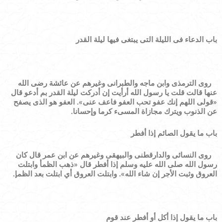
باب الدعاء فى الليلة التى يبتغى فيها ليلة القدر
روى الترمذى وابن ماجه والطبرانى وغيرهم عن عائشة رضى الله
عنها قالت قلت يا رسول الله أرأيت إن أدركت ليلة القدر بم أدعو قال
«
قولى اللهم إنك عفو تحب العفو فاعف عنى
»
.
العفو هو الذى يصفح
عن الذنوب ويترك مجازاة المسىء كرما وإحسانا.
باب ما يقول الصائم إذا أفطر
روى النسائى والدارقطنى والبيهقى وغيرهم عن ابن عمر قال كان
رسول الله صلى الله عليه وسلم إذا أفطر قال
«
ذهب الظمأ وابتلت
العروق وثبت الأجر إن شاء الله
»
. وابتلت العروق أي ابتلت بعد الظمإ.
باب ما يقول إذا أكل أو أفطر عند قوم