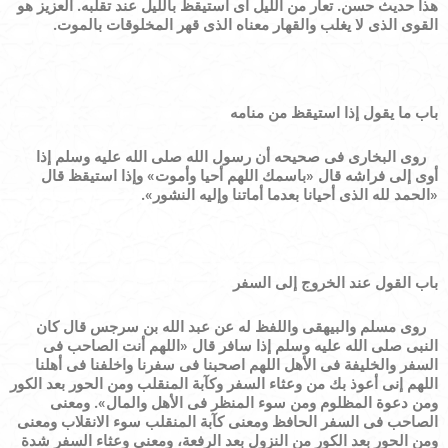
هذا حديث حسن.
تعار من الليل أى استيقظ بالليل عند تقلبه. العزيز هو
القوى الذى لا يغلب والقهار معناه الذى قهر المخلوقات بالموت.
باب ما يقول إذا استيقظ من منامه
روى البخارى فى صحيحه أن رسول الله صلى الله عليه وسلم إذا
أوى إلى فراشه قال
«
باسمك اللهم أحيا وأموت
»
وإذا استيقظ قال
«
الحمد لله الذى أحيانا بعدما أماتنا وإليه النشور
»
.
باب القول عند الخروج إلى السفر
روى مسلم والبيهقى واللفظ له عن عبد الله بن سرجس قال كان
النبى صلى الله عليه وسلم إذا سافر قال
«
اللهم أنت الصاحب فى
السفر والخليفة فى الأهل اللهم اصحبنا فى سفرنا واخلفنا فى أهلنا
اللهم إنى أعوذ بك من وعثاء السفر وكآبة المنقلب ومن الحور بعد الكور
ومن دعوة المظلوم ومن سوء المنظر فى الأهل والمال
»
.
ومعنى
الصاحب فى السفر الحافظ ومعنى كآبة المنقلب سوء الانقلاب ومعنى
ومن الحور بعد الكور من النزول بعد الرفعة، ومعنى وعثاء السفر شدة