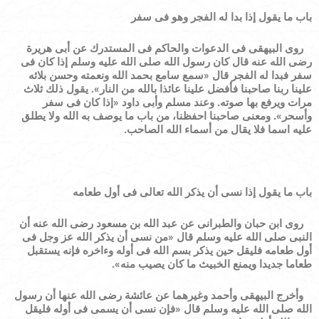
باب ما يقول إذا بدا له الفجر وهو فى سفر
روى البيهقى فى الدعوات والحاكم فى المستدرك عن أبى هريرة
رضى الله عنه قال كان رسول الله صلى الله عليه وسلم إذا كان فى
سفر فبدا له الفجر قال
«
سمع سامع بحمد الله ونعمته وحسن بلائه
علينا ربنا صاحبنا فأفضل علينا عائذا بالله من النار
»
. يقول ذلك ثلاث
مرات ويرفع بها صوته. وعند مسلم وأبى داود
«
إذا كان فى سفر
وأسحر
»
. ومعنى صاحبنا احفظنا، من باب ما يوصف به الله ولا يطلق
عليه اسما فلا يقال من أسماء الله الصاحب.
باب ما يقول إذا نسى أن يذكر الله تعالى فى أول طعامه
روى ابن حبان والطبرانى عن عبد الله بن مسعود رضى الله عنه أن
النبى صلى الله عليه وسلم قال
«
من نسى أن يذكر الله عز وجل فى
أول طعامه فليقل حين يذكر بسم الله فى أوله وءاخره فإنه يستقبل
طعاما جديدا ويمنع الخبيث ما كان يصيب منه
»
.
وأخرج البيهقى وأحمد وغيرهما عن عائشة رضى الله عنها أن رسول
الله صلى الله عليه وسلم قال
«
فإن نسى أن يسمى فى أوله فليقل