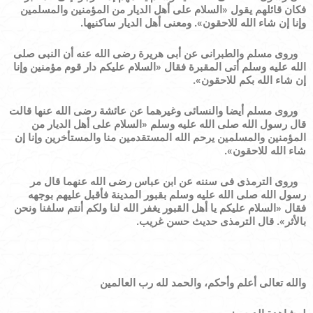
فكان قائلهم يقول
«
السلام على أهل الديار من المؤمنين والمسلمين
وإنا إن شاء الله للاحقون
»
.
ومعنى أهل الديار ساكنيها.
وروى مسلم والطبرانى عن أبى هريرة رضى الله عنه أن النبى صلى
الله عليه وسلم أتى المقبرة فقال
«
السلام عليكم دار قوم مؤمنين وإنا
إن شاء الله بكم للاحقون
»
.
وروى مسلم أيضا والنسائى وغيرهما عن عائشة رضى الله عنها قالت
قال رسول الله صلى الله عليه وسلم
«
السلام على أهل الديار من
المؤمنين والمسلمين يرحم الله المستقدمين منا والمستأخرين وإنا إن
شاء الله للاحقون
»
.
وروى الترمذى فى سننه عن ابن عباس رضى الله عنهما قال مر
رسول الله صلى الله عليه وسلم بقبور المدينة فأقبل عليهم بوجهه
فقال
«
السلام عليكم يا أهل القبور يغفر الله لنا ولكم أنتم سلفنا ونحن
بالأثر
»
. قال الترمذى حديث حسن غريب.
والله تعالى أعلم وأحكم، والحمد لله رب العالمين