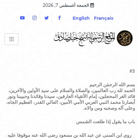
الجمعة أغسطس 7, 2026
English
Français
#
3
بسم الله الرحمٰن الرحيم
الحمد لله رب العالمين، والصلاة والسلام على سيد الأولين والآخرين،
قائد الغر المحجلين، إمام الأتقياء العارفين، سيدنا وقائدنا وحبيبنا ونور
أبصارنا محمد النبي العربي الأمي الأمين، العالي القدر، العظيم الجاه،
وعلى آله وصحبه ومن والاه
.
باب ما يقول إذا طلعت الشمس
روى ابن السنى عن عبد الله بن مسعود رضى الله عنه موقوفا عليه