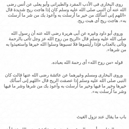
روى البخارى فى الأدب المفرد والطبرانى وأبو يعلى عن أنس رضى
الله عنه أن النبى صلى الله عليه وسلم كان إذا هاجت ريح شديدة قال
«
اللهم إنى أسألك من خير ما أرسلت به وأعوذ بك من شر ما أرسلت
به
»
. هاجت ريح أى هبت ريح.
وروى أبو داود وغيره عن أبى هريرة رضى الله عنه أن رسول الله
صلى الله عليه وسلم قال
«
الريح من روح الله عز وجل تأتى بالرحمة
وتأتى بالعذاب فإذا رأيتموها فلا تسبوها وسلوا الله خيرها واستعيذوا به
من شرها
»
.
قوله
«
من روح الله
»
أى رحمة الله بعباده.
وروى البخارى ومسلم وغيرهما عن عائشة رضى الله عنها قالت كان
النبى صلى الله عليه وسلم إذا عصفت الريح قال
«
اللهم إنى أسألك
خيرها وخير ما فيها وخير ما أرسلت به وأعوذ بك من شرها وشر ما فيها
وشر ما أرسلت به
»
.
باب ما يقال عند نزول الغيث