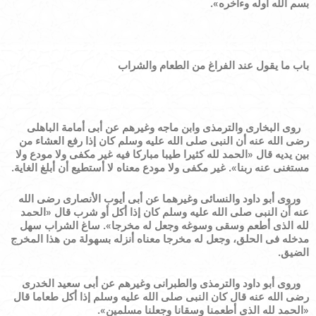
بسم الله أوله وءاخره
»
.
باب ما يقول عند الفراغ من الطعام والشراب
روى البخارى والترمذى وابن ماجه وغيرهم عن أبى أمامة الباهلى
رضى الله عنه أن النبى صلى الله عليه وسلم كان إذا رفع العشاء من
بين يديه قال
«
الحمد لله كثيرا طيبا مباركا فيه غير مكفى ولا مودع ولا
مستغنى عنه ربنا
»
.
غير مكفى ولا مودع معناه لا أستطيع أن أبلغ الغاية.
وروى أبو داود والنسائى وغيرهما عن أبى أيوب الأنصارى رضى الله
عنه أن النبى صلى الله عليه وسلم كان إذا أكل أو شرب قال
«
الحمد
لله الذى أطعم وسقى وسوغه وجعل له مخرجا
»
.
ساغ الشراب سهل
مدخله فى الحلق،
وجعل له مخرجا
معناه
أنزله بسهولة من هذا المخرج
الضيق.
وروى أبو داود والترمذى والطبرانى وغيرهم عن أبى سعيد الخدرى
رضى الله عنه قال كان النبى صلى الله عليه وسلم إذا أكل طعاما قال
«
الحمد لله الذى أطعمنا وسقانا وجعلنا مسلمين
»
.