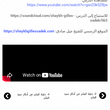
لمشاهدة الدرس:
https://www.youtube.com/watch?v=gxnZ0k0ZRjw
للاستماع إلى الدرس:
https://soundcloud.com/shaykh-gilles-
sadek/hb3
الموقع الرسمي للشيخ جيل صادق:
https://shaykhgillessadek.com
2- حلية البشر من أذكار سيد
4- حلية البشر من أذكار سيد
البشر
البشر