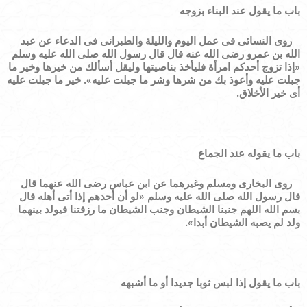
باب ما يقول عند البناء بزوجه
روى النسائى فى عمل اليوم والليلة والطبرانى فى الدعاء عن عبد
الله بن عمرو رضى الله عنه قال قال رسول الله صلى الله عليه وسلم
«
إذا تزوج أحدكم امرأة فليأخذ بناصيتها وليقل أسألك من خيرها وخير ما
جبلت عليه وأعوذ بك من شرها وشر ما جبلت عليه
»
. خير ما جبلت عليه
أى خير الأخلاق.
باب ما يقوله عند الجماع
روى البخارى ومسلم وغيرهما عن ابن عباس رضى الله عنهما قال
قال رسول الله صلى الله عليه وسلم
«
لو أن أحدهم إذا أتى أهله قال
بسم الله اللهم جنبنا الشيطان وجنب الشيطان ما رزقتنا فيولد بينهما
ولد لم يصبه الشيطان أبدا
»
.
باب ما يقول إذا لبس ثوبا جديدا أو ما أشبهه