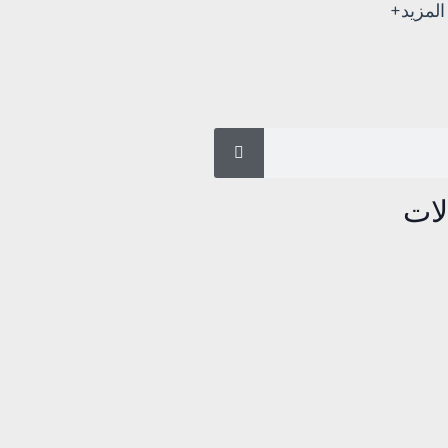
المزيد+
لات