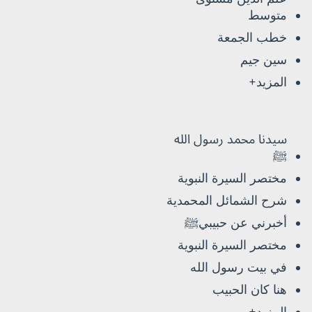
متوسط
خطب الجمعة
سين جيم
المزيد+
سيدنا محمد رسول الله
ﷺ
مختصر السيرة النبوية
شرح الشمائل المحمدية
أخبرني عن حبيبيﷺ
مختصر السيرة النبوية
في بيت رسول الله
هنا كان الحبيب