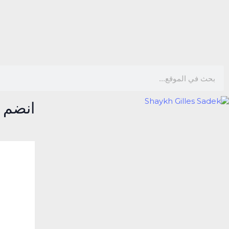
انضم 