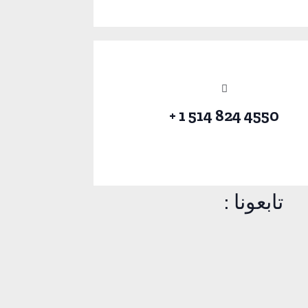
4550 824 514 1 +
تابعونا :