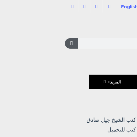
Englis
المزيد+
كتب الشيخ جيل صادق
كتب للتحميل