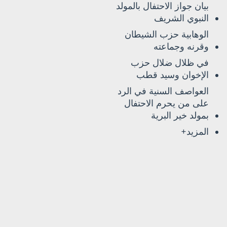
بيان جواز الاحتفال بالمولد
النبوي الشريف
الوهابية حزب الشيطان
وقرنه وجماعته
في ظلال ضلال حزب
الإخوان وسيد قطب
العواصف السنية في الرد
على من يحرم الاحتفال
بمولد خير البرية
المزيد+