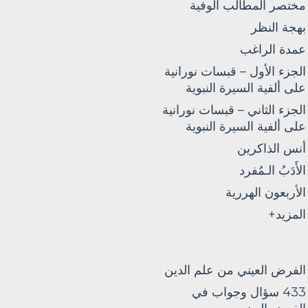
مختصر المطالب الوفية
بهجة النظر
عمدة الراغب
الجزء الأول – قبسات نورانية
على ألفية السيرة النبوية
الجزء الثاني – قبسات نورانية
على ألفية السيرة النبوية
أنس الذاكرين
الأَدَبُ الـمُفرد
الأربعون الهررية
المزيد+
الفرض العيني من علم الدين
433 سؤال وجواب في