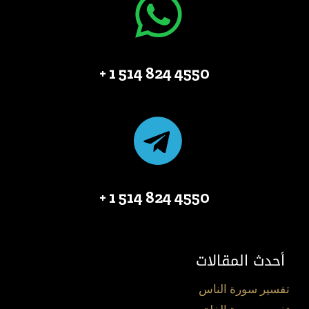
4550 824 514 1 +
4550 824 514 1 +
أحدث المقالات
تفسير سورة الناس