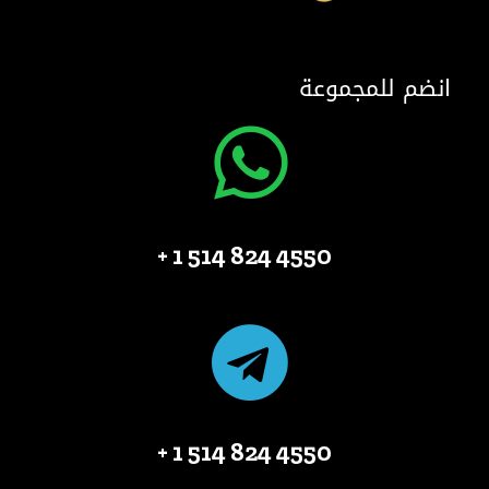
انضم للمجموعة
4550 824 514 1 +
4550 824 514 1 +