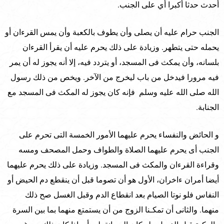
أحدث حدثا أكبرا أي على الجنب.
الجنب حرام عليه أن يصلى وأن يطوف بالكعبة وأن يمس القرءان أو
يحمله حتى يتطهر. وزيادة على ذلك يحرم عليه أن يقرأ القرءان
بلسانه، وأن يمكث فى المسجد، أو يتردد فيه، إلا أنه يجوز له أن يمر
فيه مرورا فيدخل من باب ليخرج من الآخر. ويخص من ذلك رسول
الله صلى الله عليه وسلم فإنه كان يجوز له المكث فى المسجد مع
الجنابة.
و الحائض والنفساء يحرم عليهما الأمور الخمسة التى تحرم على
الجنب أى يحرم عليهما الصلاة والطواف وحمل المصحف ومسه
وقراءة القرءان والمكث فى المسجد. وزيادة على ذلك يحرم عليهما
أيضا أمران ءاخران، الأول هو أن تصوما قبل أن ينقطع دم الحيض أو
النفاس فلو نوتا الصيام بعد انقطاع الدم وقبل الغسل صح ذلك
منهما. والثانى أن تمكـنا الزوج من أن يستمتع منهما بما بين السرة