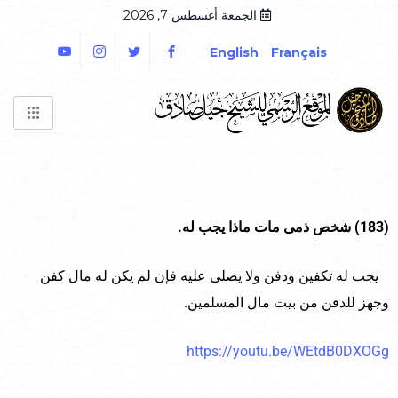
الجمعة أغسطس 7, 2026
English
Français
(183) شخص ذمى مات ماذا يجب له.
يجب له تكفين ودفن ولا يصلى عليه فإن لم يكن له مال كفن
وجهز للدفن من بيت مال المسلمين.
https://youtu.be/WEtdB0DXOGg