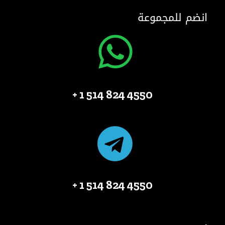
انضم للمجموعة
4550 824 514 1 +
4550 824 514 1 +