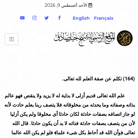
الأحد أغسطس 9, 2026
English
Français
(
164
)
تكلم عن صفة العلم لله تعالى.
علم الله تعالى قديم أزلى لا بداية له لا يزيد ولا ينقص فهو عالم
بذاته وصفاته وما يحدثه من مخلوقاته فلا يتصف ربنا بعلم حادث لأنه
لو جاز اتصافه بصفات حادثة لكان حادثا أى مخلوقا ولم يكن أزليا
لأن من يتصف بصفات حادثة فذاته لا بد أن يكون حادثا. قال الله
تعالى ﴿وأن الله قد أحاط بكل شىء علما﴾ فلو لم يكن الله عالما