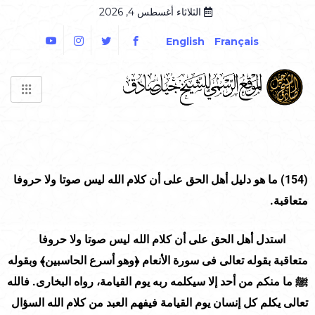
الثلاثاء أغسطس 4, 2026
English
Français
(154)
ما هو دليل أهل الحق على أن كلام الله ليس صوتا ولا حروفا
متعاقبة.
استدل أهل الحق على أن كلام الله ليس صوتا ولا حروفا
متعاقبة بقوله تعالى فى سورة الأنعام ﴿وهو أسرع الحاسبين﴾ وبقوله
ﷺ ما منكم من أحد إلا سيكلمه ربه يوم القيامة، رواه البخارى. فالله
تعالى يكلم كل إنسان يوم القيامة فيفهم العبد من كلام الله السؤال