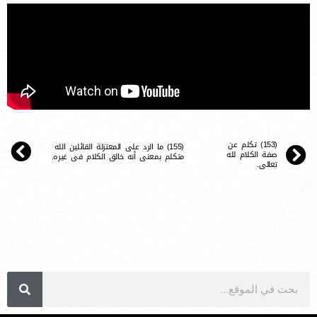
(153) تكلم عن
(155) ما الرد على المعتزلة القائلين الله
صفة الكلام لله
متكلم بمعنى أنه خالق الكلام فى غيره.
تعالى.