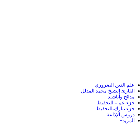
علم الدين الضروري
القارئ الشيخ محمد المدلل
مدائح وأناشيد
جزء عم – للتحفيظ
جزء تبارك-للتحفيظ
دروس الإذاعة
المزيد+