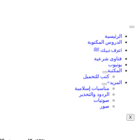
الرئيسية
الدروس المكتوبة
اعرف نبيك ﷺ
فتاوى شرعية
يوتيوب
المكتبة
كتب للتحميل
المزيد+
مناسبات إسلامية
الردود والتحذير
صوتيات
صور
X