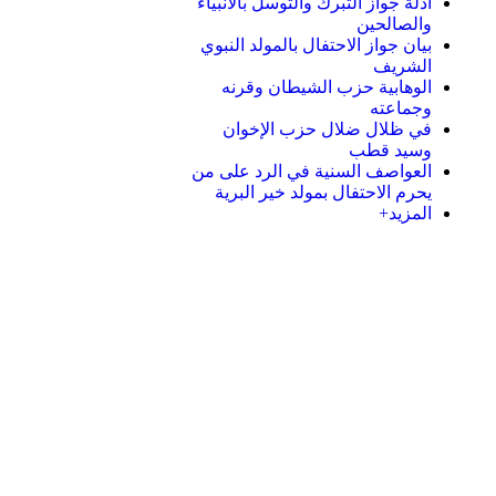
أدلة جواز التبرك والتوسل بالأنبياء
والصالحين
بيان جواز الاحتفال بالمولد النبوي
الشريف
الوهابية حزب الشيطان وقرنه
وجماعته
في ظلال ضلال حزب الإخوان
وسيد قطب
العواصف السنية في الرد على من
يحرم الاحتفال بمولد خير البرية
المزيد+