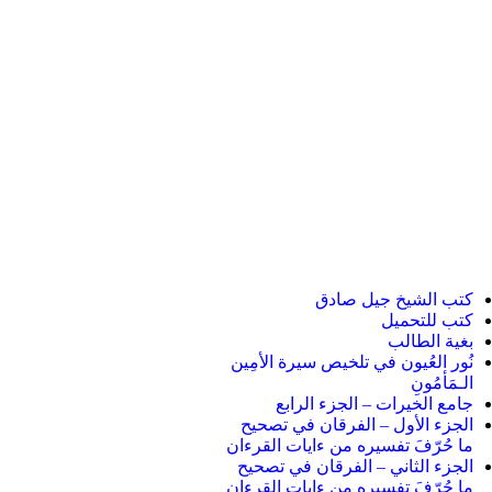
كتب الشيخ جيل صادق
كتب للتحميل
بغية الطالب
نُور العُيون في تلخيص سيرة الأمِين
الـمَأمُونِ
جامع الخيرات – الجزء الرابع
الجزء الأول – الفرقان في تصحيح
ما حُرّفَ تفسيره من ءايات القرءان
الجزء الثاني – الفرقان في تصحيح
ما حُرّفَ تفسيره من ءايات القرءان