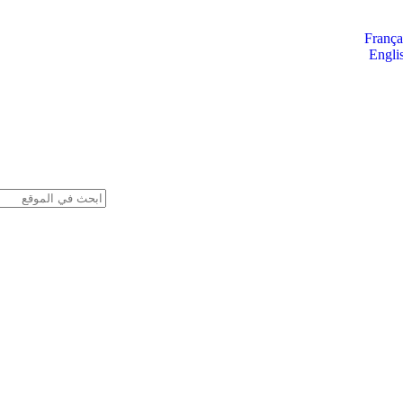
França
Engli