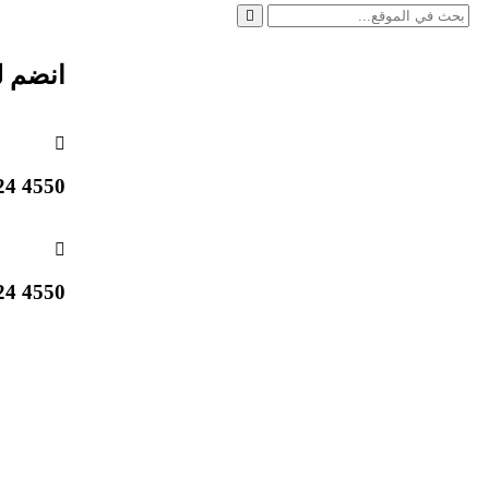
انضم ل
4550 824 514 1 +
4550 824 514 1 +