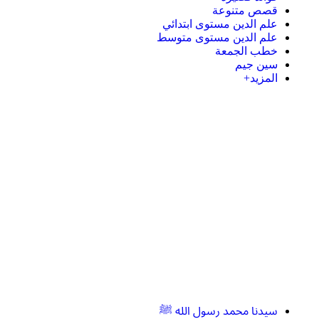
قصص متنوعة
علم الدين مستوى ابتدائي
علم الدين مستوى متوسط
خطب الجمعة
سين جيم
المزيد+
سيدنا محمد رسول الله ﷺ