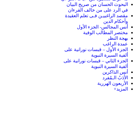
البحوث الحسان من صريح البيان
في الرد على من خالف القرءان
مقصد الراغبيـن فـى تعلم العقيدة
وأحكام الدين
أنس المجالس- الجزء الأول
مختصر المطالب الوفية
بهجة النظر
عمدة الراغب
الجزء الأول – قبسات نورانية على
ألفية السيرة النبوية
الجزء الثاني – قبسات نورانية على
ألفية السيرة النبوية
أنس الذاكرين
الأَدَبُ الـمُفرد
الأربعون الهررية
المزيد+