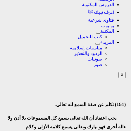
الدروس المكتوبة
اعرف نبيك ﷺ
فتاوى شرعية
يوتيوب
المكتبة
كتب للتحميل
المزيد+
مناسبات إسلامية
الردود والتحذير
صوتيات
صور
X
(151)
تكلم عن صفة السمع لله تعالى.
يجب اعتقاد أن الله تعالى يسمع كل المسموعات بلا أذن ولا
ءالة أخرى فهو تبارك وتعالى يسمع كلامه الأزلى وكلام