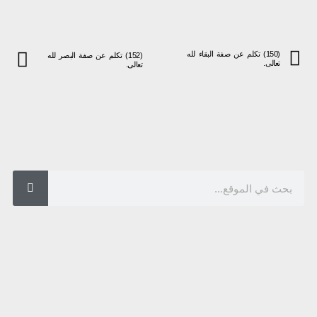
(150) تكلم عن صفة البقاء لله
(152) تكلم عن صفة البصر لله
تعالى.
تعالى.