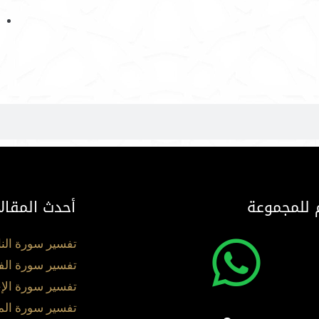
 للمجموعة
أحدث المقال
تفسير سورة الن
تفسير سورة الف
تفسير سورة الإ
تفسير سورة ال