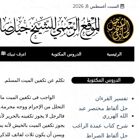
السبت أغسطس 8, 2026
الرئيسية
الدروس المكتوبة
اعرف نبيك ﷺ
تكلم عن تكفين الميت المسلم.
الواجب فى تكفين الميت ما يست
تفسير القرءان
التحلل من الإحرام ووجه محرمة. ول
حل ألفاظ مختصر عبد
الله الهرري
فالرجل لا يجوز تكفينه بالحرير لأنه
شرح كتاب عمدة الراغب
يجوز تكفين الميت بالخيش لأنه يش
ويسن أن يكون ثلاث لفائف للذكر أ
حل ألفاظ الصراط