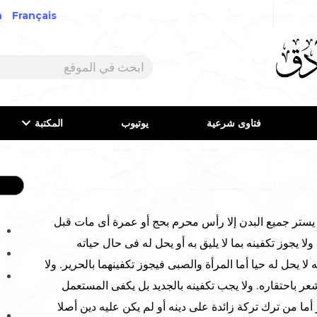
h
Français
فتاوى شرعية
يوتيوب
المكتبة
ر جميع البدن إلا رأس محرم بحج أو عمرة أى مات قبل
ا يجوز تكفينه بما لا يليق به أو يحل له فى حال حياته
 لا يحل له حيا أما المرأة والصبى فيجوز تكفينهما بالحرير. ولا
عر باحتقاره. ولا يجب تكفينه بالجديد بل يكفى المستعمل
ما من ترك تركة زائدة على دينه أو لم يكن عليه دين أصلا