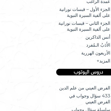
عمدة الراغب
الجزء الأول – قبسات نورانية
على ألفية السيرة النبوية
الجزء الثاني – قبسات نورانية
على ألفية السيرة النبوية
أنس الذاكرين
الأَدَبُ الـمُفرد
الأربعون الهررية
المزيد+
الفرض العيني من علم الدين
433 سؤال وجواب في
الفرض العيني
سلسلة سؤال وجواب