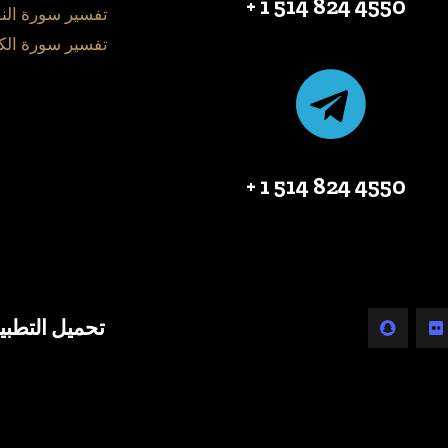
4550 824 514 1 +
تفسير سورة الن
تفسير سورة الك
4550 824 514 1 +
تحميل التطبي