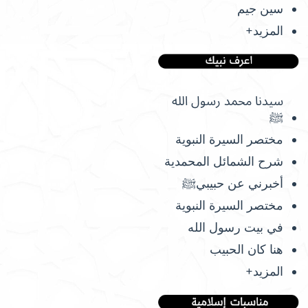
سين جيم
المزيد+
سيدنا محمد رسول الله
ﷺ
مختصر السيرة النبوية
شرح الشمائل المحمدية
أخبرني عن حبيبيﷺ
مختصر السيرة النبوية
في بيت رسول الله
هنا كان الحبيب
المزيد+