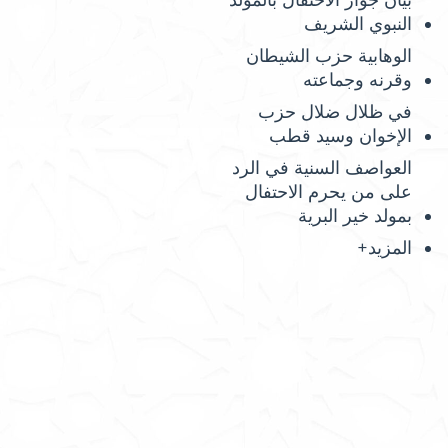
بيان جواز الاحتفال بالمولد
النبوي الشريف
الوهابية حزب الشيطان
وقرنه وجماعته
في ظلال ضلال حزب
الإخوان وسيد قطب
العواصف السنية في الرد
على من يحرم الاحتفال
بمولد خير البرية
المزيد+