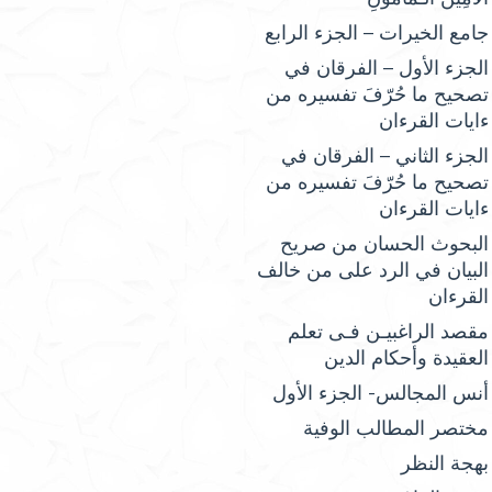
جامع الخيرات – الجزء الرابع
الجزء الأول – الفرقان في
تصحيح ما حُرّفَ تفسيره من
ءايات القرءان
الجزء الثاني – الفرقان في
تصحيح ما حُرّفَ تفسيره من
ءايات القرءان
البحوث الحسان من صريح
البيان في الرد على من خالف
القرءان
مقصد الراغبيـن فـى تعلم
العقيدة وأحكام الدين
أنس المجالس- الجزء الأول
مختصر المطالب الوفية
بهجة النظر