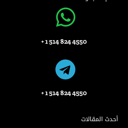
4550 824 514 1 +
4550 824 514 1 +
أحدث المقالات