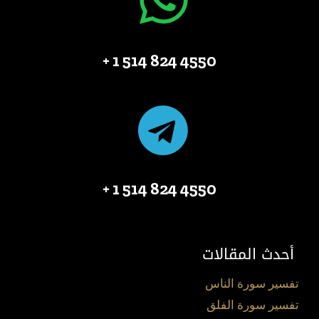
4550 824 514 1 +
4550 824 514 1 +
أحدث المقالات
تفسير سورة الناس
تفسير سورة الفلق