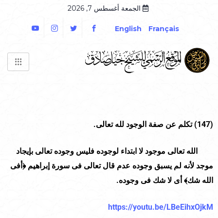
الجمعة أغسطس 7, 2026
English
Français
(147)
تكلم عن صفة الوجود لله تعالى.
الله تعالى موجود لا ابتداء لوجوده فليس وجوده تعالى بإيجاد
موجد لأنه لم يسبق وجوده عدم قال تعالى فى سورة إبراهيم ﴿أفى
الله شك﴾ أى لا شك فى وجوده.
https://youtu.be/LBeEihxOjkM