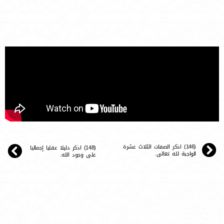
(146) اذكر الصفات الثلاث عشرة
(148) اذكر دليلا عقليا إجماليا
الواجبة لله تعالى.
على وجود الله.