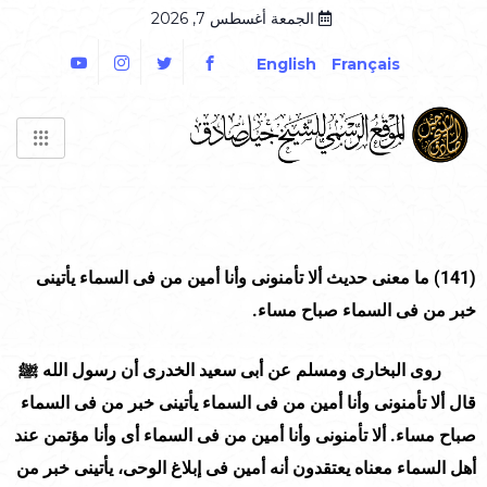
الجمعة أغسطس 7, 2026
English
Français
(141)
ما معنى حديث ألا تأمنونى وأنا أمين من فى السماء يأتينى
خبر من فى السماء صباح مساء.
روى البخارى ومسلم عن أبى سعيد الخدرى أن رسول الله ﷺ
قال ألا تأمنونى وأنا أمين من فى السماء يأتينى خبر من فى السماء
صباح مساء. ألا تأمنونى وأنا أمين من فى السماء أى وأنا مؤتمن عند
أهل السماء معناه يعتقدون أنه أمين فى إبلاغ الوحى، يأتينى خبر من