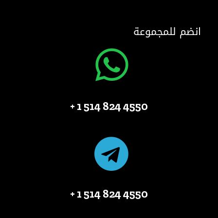
انضم للمجموعة
4550 824 514 1 +
4550 824 514 1 +