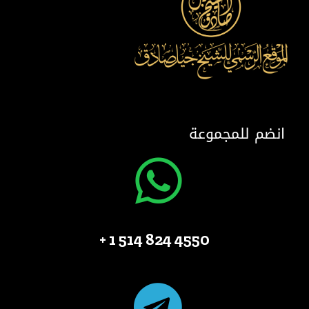
انضم للمجموعة
4550 824 514 1 +