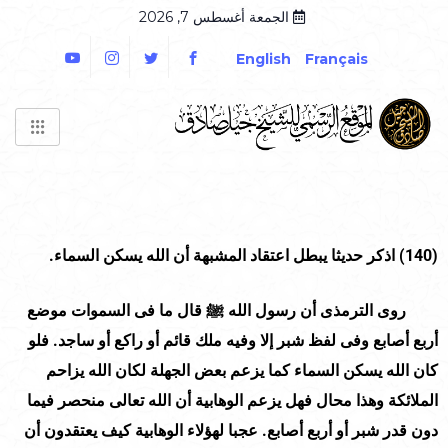
الجمعة أغسطس 7, 2026
English
Français
(140)
اذكر حديثا يبطل اعتقاد المشبهة أن الله يسكن السماء.
روى الترمذى أن رسول الله ﷺ قال ما فى السموات موضع
أربع أصابع وفى لفظ شبر إلا وفيه ملك قائم أو راكع أو ساجد. فلو
كان الله يسكن السماء كما يزعم بعض الجهلة لكان الله يزاحم
الملائكة وهذا محال فهل يزعم الوهابية أن الله تعالى منحصر فيما
دون قدر شبر أو أربع أصابع. عجبا لهؤلاء الوهابية كيف يعتقدون أن