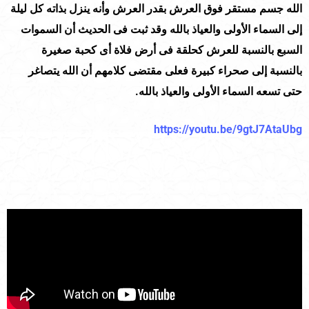
الله جسم مستقر فوق العرش بقدر العرش وأنه ينزل بذاته كل ليلة
إلى السماء الأولى والعياذ بالله وقد ثبت فى الحديث أن السموات
السبع بالنسبة للعرش كحلقة فى أرض فلاة أى كحبة صغيرة
بالنسبة إلى صحراء كبيرة فعلى مقتضى كلامهم أن الله يتصاغر
حتى تسعه السماء الأولى والعياذ بالله.
https://youtu.be/9gtJ7AtaUbg