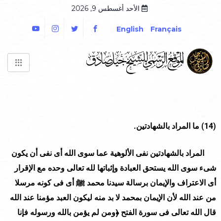
الأحد أغسطس 9, 2026
English
Français
(14)
ما المراد بالشهادتين.
المراد بالشهادتين نفى الألوهية عما سوى الله أى نفى أن يكون
شىء سوى الله يستحق العبادة وإثباتها لله تعالى وحده مع الإقرار
أى الاعتراف والإيمان برسالة سيدنا محمد ﷺ أى فى كونه مرسلا
من عند الله لأن الإيمان بمحمد لا بد منه ليكون العبد مؤمنا عند الله
قال الله تعالى فى سورة الفتح ﴿ومن لم يؤمن بالله ورسوله فإنا