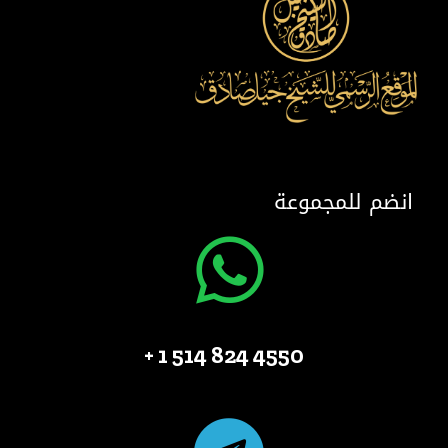
انضم للمجموعة
4550 824 514 1 +