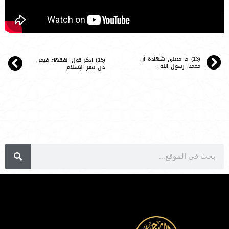
(13) ما معنى شهادة أن
(15) اذكر قول الفقهاء فيمن
محمدا رسول الله.
دان بغير الإسلام.