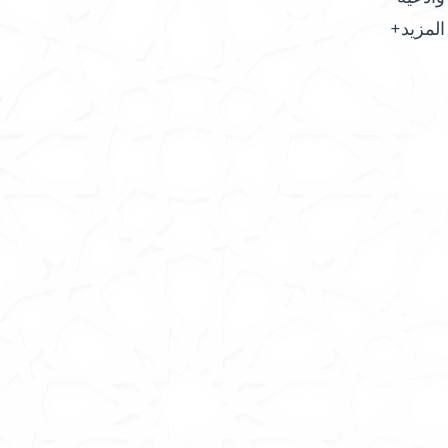
المزيد+