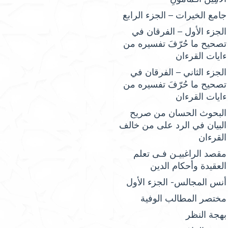
جامع الخيرات – الجزء الرابع
الجزء الأول – الفرقان في
تصحيح ما حُرّفَ تفسيره من
ءايات القرءان
الجزء الثاني – الفرقان في
تصحيح ما حُرّفَ تفسيره من
ءايات القرءان
البحوث الحسان من صريح
البيان في الرد على من خالف
القرءان
مقصد الراغبيـن فـى تعلم
العقيدة وأحكام الدين
أنس المجالس- الجزء الأول
مختصر المطالب الوفية
بهجة النظر