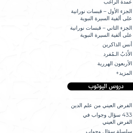
عمدة الراغب
الجزء الأول – قبسات نورانية
على ألفية السيرة النبوية
الجزء الثاني – قبسات نورانية
على ألفية السيرة النبوية
أنس الذاكرين
الأَدَبُ الـمُفرد
الأربعون الهررية
المزيد+
الفرض العيني من علم الدين
433 سؤال وجواب في
الفرض العيني
سلسلة سؤال وجواب