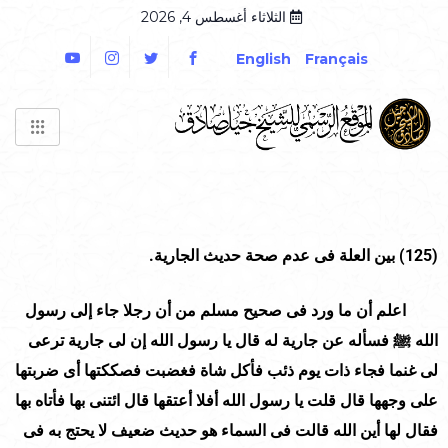
الثلاثاء أغسطس 4, 2026
English
Français
(125)
بين العلة فى عدم صحة حديث الجارية.
اعلم أن ما ورد فى صحيح مسلم من أن رجلا جاء إلى رسول
الله ﷺ فسأله عن جارية له قال يا رسول الله إن لى جارية ترعى
لى غنما فجاء ذات يوم ذئب فأكل شاة فغضبت فصككتها أى ضربتها
على وجهها قال قلت يا رسول الله أفلا أعتقها قال ائتنى بها فأتاه بها
فقال لها أين الله قالت فى السماء هو حديث ضعيف لا يحتج به فى