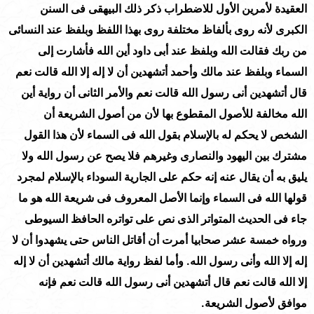
العقيدة لأمرين الأول للاضطراب ذكر ذلك البيهقى فى السنن
الكبرى لأنه روى بألفاظ مختلفة روى بهذا اللفظ وبلفظ عند النسائى
من ربك فقالت الله وبلفظ عند أبى داود أين الله فأشارت إلى
السماء وبلفظ عند مالك وأحمد أتشهدين أن لا إله إلا الله قالت نعم
قال أتشهدين أنى رسول الله قالت نعم والأمر الثانى أن رواية أين
الله مخالفة للأصول المقطوع بها لأن من أصول الشريعة أن
الشخص لا يحكم له بالإسلام بقول الله فى السماء لأن هذا القول
مشترك بين اليهود والنصارى وغيرهم فلا يصح عن رسول الله ولا
يليق به أن يقال عنه إنه حكم على الجارية السوداء بالإسلام لمجرد
قولها الله فى السماء وإنما الأصل المعروف فى شريعة الله هو ما
جاء فى الحديث المتواتر الذى نص على تواتره الحافظ السيوطى
ورواه خمسة عشر صحابيا أمرت أن أقاتل الناس حتى يشهدوا أن لا
إله إلا الله وأنى رسول الله. وأما لفظ رواية مالك أتشهدين أن لا إله
إلا الله قالت نعم قال أتشهدين أنى رسول الله قالت نعم فإنه
موافق لأصول الشريعة.