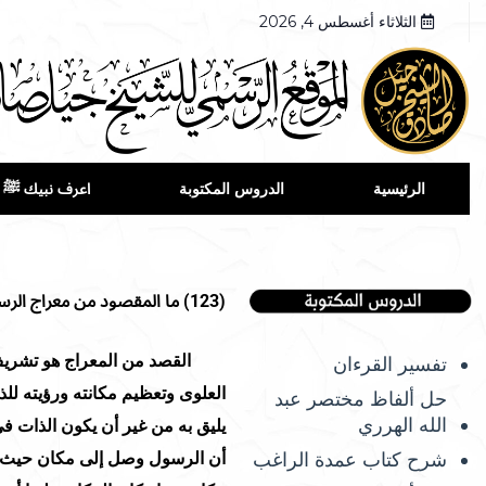
الثلاثاء أغسطس 4, 2026
الرئيسية
الدروس المكتوبة
اعرف نبيك ﷺ
(123)
ما المقصود من معراج الر
القصد من المعراج هو تشريف أ
تفسير القرءان
العلوى وتعظيم مكانته ورؤيته للذ
حل ألفاظ مختصر عبد
الله الهرري
يليق به من غير أن يكون الذات ف
شرح كتاب عمدة الراغب
أن الرسول وصل إلى مكان حيث الله