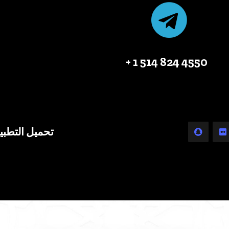
4550 824 514 1 +
تحميل التطبي