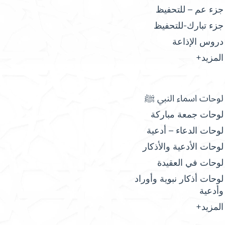
جزء عم – للتحفيظ
جزء تبارك-للتحفيظ
دروس الإذاعة
المزيد+
لوحات اسماء النبي ﷺ
لوحات جمعة مباركة
لوحات الدعاء – أدعية
لوحات الأدعية والأذكار
لوحات في العقيدة
لوحات أذكار نبوية وأوراد
وأدعية
المزيد+