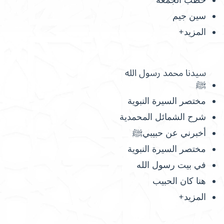
سين جيم
المزيد+
سيدنا محمد رسول الله
ﷺ
مختصر السيرة النبوية
شرح الشمائل المحمدية
أخبرني عن حبيبيﷺ
مختصر السيرة النبوية
في بيت رسول الله
هنا كان الحبيب
المزيد+