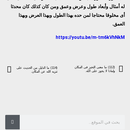
له أمثال وأبعاد طول وعرض وعمق ومن كان كذلك كان محدثا
أى مخلوقا محتاجا لمن حده بهذا الطول وبهذا العرض وبهذا
العمق.
https://youtu.be/m-tm6kVhNkM
(112) ما معنى التحيز فى المكان
(114) ما الدليل من الحديث على
ولماذا لا يجوز على الله.
تنزيه الله عن المكان.