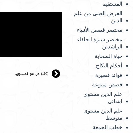
المستقيم
الفرض العيني من علم
الدين
مختصر قصص الأنبياء
مختصر سيرة الخلفاء
الراشدين
حياة الصحابة
أحكام النكاح
(110) من هو المسبوق.
فوائد قصيرة
قصص متنوعة
علم الدين مستوى
ابتدائي
علم الدين مستوى
متوسط
خطب الجمعة