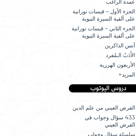
عمدة الراغب
الجزء الأول – قبسات نورانية
على ألفية السيرة النبوية
الجزء الثاني – قبسات نورانية
على ألفية السيرة النبوية
أنس الذاكرين
الأَدَبُ الـمُفرد
الأربعون الهررية
المزيد+
الفرض العيني من علم الدين
433 سؤال وجواب في
الفرض العيني
سلسلة سؤال وجواب