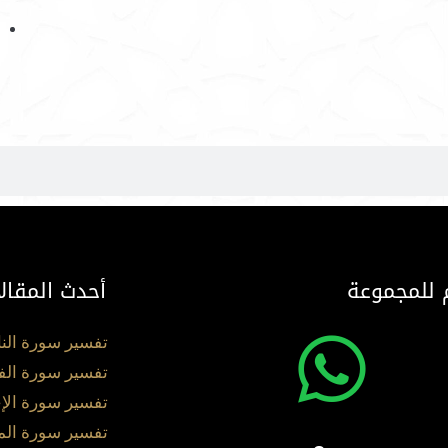
 للمجموعة
أحدث المقال
تفسير سورة الن
تفسير سورة الف
تفسير سورة الإ
تفسير سورة ال