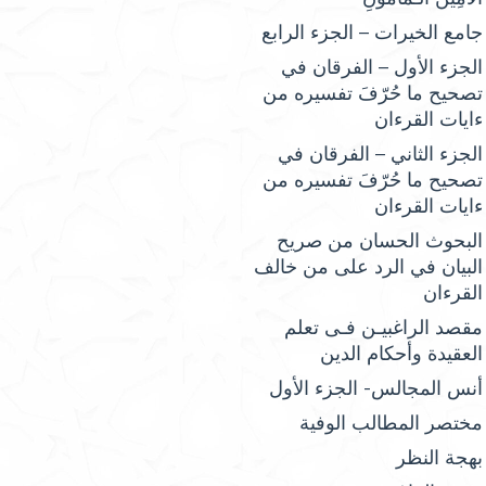
جامع الخيرات – الجزء الرابع
الجزء الأول – الفرقان في
تصحيح ما حُرّفَ تفسيره من
ءايات القرءان
الجزء الثاني – الفرقان في
تصحيح ما حُرّفَ تفسيره من
ءايات القرءان
البحوث الحسان من صريح
البيان في الرد على من خالف
القرءان
مقصد الراغبيـن فـى تعلم
العقيدة وأحكام الدين
أنس المجالس- الجزء الأول
مختصر المطالب الوفية
بهجة النظر