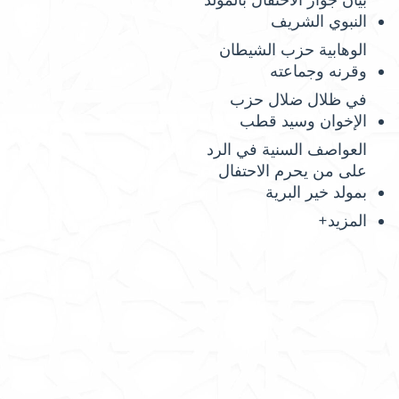
بيان جواز الاحتفال بالمولد
النبوي الشريف
الوهابية حزب الشيطان
وقرنه وجماعته
في ظلال ضلال حزب
الإخوان وسيد قطب
العواصف السنية في الرد
على من يحرم الاحتفال
بمولد خير البرية
المزيد+