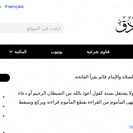
h
Français
فتاوى شرعية
يوتيوب
المكتبة
لاة والإمام قائم يقرأ الفاتحة.
ا يشتغل بسنة كقول أعوذ بالله من الشيطان الرجيم أو دعاء
 ينتهى المأموم من القراءة يقطع المأموم قراءته ويركع وتسقط
h