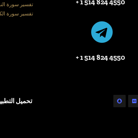
4550 824 514 1 +
تفسير سورة الن
تفسير سورة الك
4550 824 514 1 +
تحميل التطبي