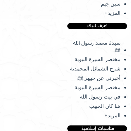
سين جيم
المزيد+
سيدنا محمد رسول الله
ﷺ
مختصر السيرة النبوية
شرح الشمائل المحمدية
أخبرني عن حبيبيﷺ
مختصر السيرة النبوية
في بيت رسول الله
هنا كان الحبيب
المزيد+