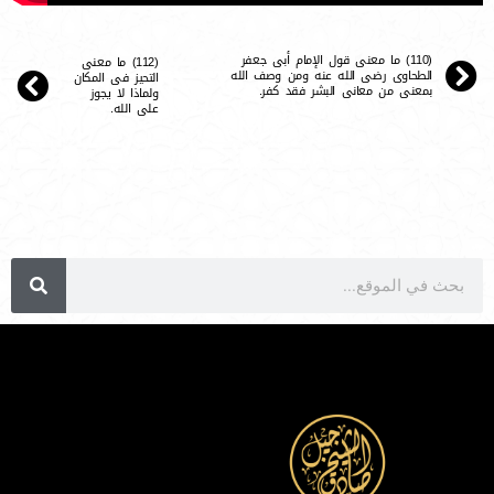
(110) ما معنى قول الإمام أبى جعفر
(112) ما معنى
الطحاوى رضى الله عنه ومن وصف الله
التحيز فى المكان
بمعنى من معانى البشر فقد كفر.
ولماذا لا يجوز
على الله.