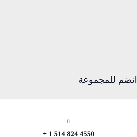
انضم للمجموعة
4550 824 514 1 +