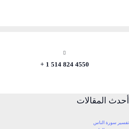
4550 824 514 1 +
أحدث المقالات
تفسير سورة الناس