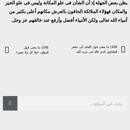
يظن بعض الجهلة إذ أن الشأن فى علو المكانة وليس فى علو الحيز
والمكان فهؤلاء الملائكة الحافون بالعرش مكانهم أعلى بكثير من
أنبياء الله تعالى ولكن الأنبياء أفضل وأرفع عند خالقهم عز وجل.
(104) ما معنى قول الإمام أبى جعفر
(106) ما معنى قول
الطحاوى الذى قاله فى تنزيه الله.
المؤلف »ولا كل ولا بعض«.