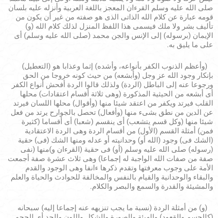
صلى الله عليه وسلم القرءان المعجز باللغة العربية وأنزله عليه بلسان
قومه عبارة عن كلام الله الذاتى الذى هو صفته من غير أن يكون من
تأليف بشر ولا ملك فيسمى هذا اللفظ المنزل لذلك كلام الله (و)
الإيمان (برسوله) إلى الإنس والجن محمد (صلى الله عليه وسلم) أى
على ما يليق به.
(وأعظم الذنوب الكفر بأنواعه، وأشده) إثما وعذابا هو (التعطيل)
بإنكار وجود الله عز وجل (وأبشعه) من حيث كونه خروجا من الحق
ورجوعا عنه إلى الباطل (الردة) ولذلك قالوا الردة أفحش أنواع الكفر
أى أبشعه من الحيثية المذكورة (وهى ثلاثة أقسام اعتقادات) محلها
القلب فيرتد ويكفر من اعتقد شيئا منها (وأقوال) محلها اللسان فيرتد
عن الدين من نطق بشىء منها (وأفعال) تحصل بالجوارح يرتد من فعل
شيئا منها (وكل قسم يتشعب) أى ينقسم (شعبا) أى أقساما (كثيرة
فمن) أمثلة القسم (الأول) من أقسام الردة وهى الردة الاعتقادية
(الشك فى) وجود (الله أو) وحدانيته أو عدله ومنها الشك (فى) حقية
(رسوله) صلى الله عليه وسلم (أو) فى حقية (القرءان و)منها (نفى
صفة من صفات الله الواجبة له إجماعا) وهى ثلاث عشرة صفة أجمعت
الأمة على وجوب معرفتها وتقدم ذكرها ءانفا وهى الوجود والقدم
والبقاء والوحدانية والقيام بالنفس والمخالفة للحوادث والحياة والعلم
والمشيئة والقدرة والسمع والبصر والكلام.
(و) من أمثلة الردة (نسبة ما يجب تنزيهه عنه إجماعا إليه) سبحانه
(كالجسم والقعود) والهيئة والصورة والشكل واللون والحد أى الحجم