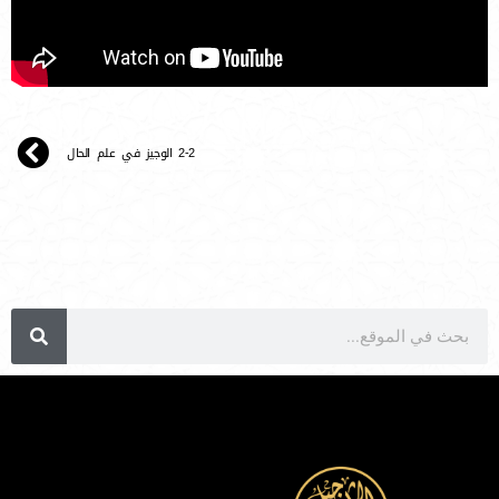
2-2 الوجيز في علم الحال