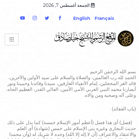
الجمعة أغسطس 7, 2026
English
Français
بسم الله الرحمٰن الرحيم
الحمد لله رب العالمين، والصلاة والسلام على سيد الأولين والآخرين،
قائد الغر المحجلين، إمام الأتقياء العارفين، سيدنا وقائدنا وحبيبنا ونور
أبصارنا محمد النبي العربي الأمي الأمين، العالي القدر، العظيم الجاه،
وعلى آله وصحبه ومن والاه.
(باب العقائد)
(فصل) أى هذا فصل (أعظم أمور الإسلام خمسة) كما يدل على ذلك
حديث البخارى وغيره بنى الإسلام على خمس (شهادة) أى العلم
والاعتقاد والاعتراف (أن لا إله إلا الله) وحده لا شريك له (وأن محمدا