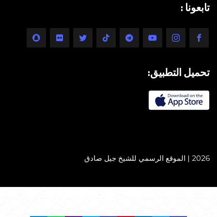
تابعونا :
تحميل التطبيق:
2026 | الموقع الرسمي للشيخ جيل صادق