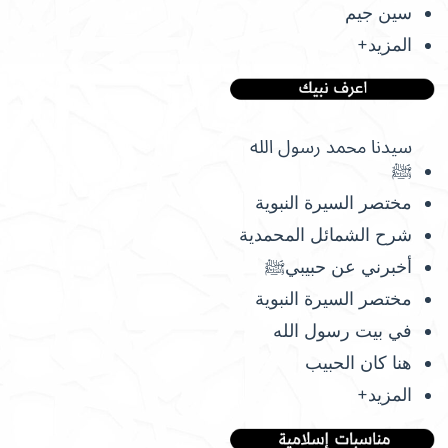
سين جيم
المزيد+
سيدنا محمد رسول الله
ﷺ
مختصر السيرة النبوية
شرح الشمائل المحمدية
أخبرني عن حبيبيﷺ
مختصر السيرة النبوية
في بيت رسول الله
هنا كان الحبيب
المزيد+