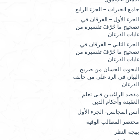
جامع الخيرات – الجزء الرابع
الجزء الأول – الفرقان في
تصحيح ما حُرّفَ تفسيره من
ءايات القرءان
الجزء الثاني – الفرقان في
تصحيح ما حُرّفَ تفسيره من
ءايات القرءان
البحوث الحسان من صريح
البيان في الرد على من خالف
القرءان
مقصد الراغبيـن فـى تعلم
العقيدة وأحكام الدين
أنس المجالس- الجزء الأول
مختصر المطالب الوفية
بهجة النظر