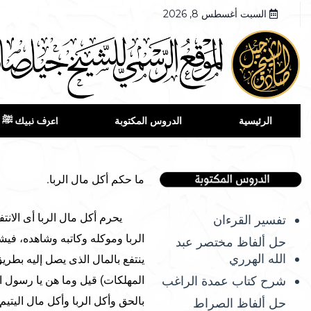
السبت أغسطس 8, 2026
الرئيسية
الدروس المكتوبة
اعرف نبيك ﷺ
ما حكم أكل مال الربا.
يحرم أكل مال الربا أى الانتفاع
تفسير القرءان
الربا وموكله وكاتبه وشاهده، فيش
حل ألفاظ مختصر عبد
الله الهرري
ينتفع بالمال الذى يصل إليه بطري
شرح كتاب عمدة الراغب
المهلكات) قيل وما هن يا رسول ال
بالحق وأكل الربا وأكل مال اليت
حل ألفاظ الصراط