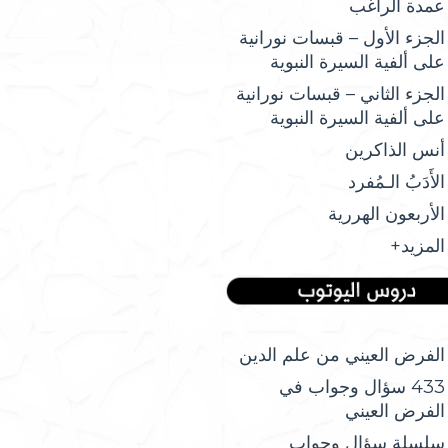
عمدة الراغب
الجزء الأول – قبسات نورانية
على ألفية السيرة النبوية
الجزء الثاني – قبسات نورانية
على ألفية السيرة النبوية
أنس الذاكرين
الأَدَبُ الـمُفرد
الأربعون الهررية
المزيد+
الفرض العيني من علم الدين
433 سؤال وجواب في
الفرض العيني
سلسلة سؤال وجواب