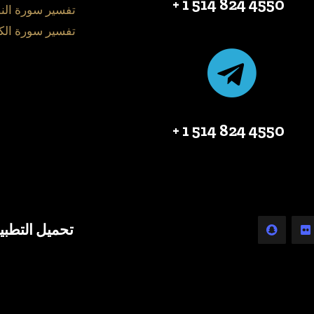
4550 824 514 1 +
تفسير سورة الن
تفسير سورة الك
4550 824 514 1 +
تحميل التطبي