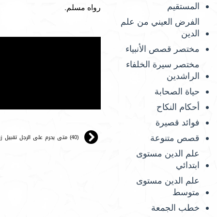
المستقيم
رواه مسلم.
الفرض العيني من علم
الدين
مختصر قصص الأنبياء
مختصر سيرة الخلفاء
الراشدين
حياة الصحابة
أحكام النكاح
فوائد قصيرة
(40) متى يحرم على الرجل تقبيل زوجته بشهوة.
قصص متنوعة
علم الدين مستوى
ابتدائي
علم الدين مستوى
متوسط
خطب الجمعة