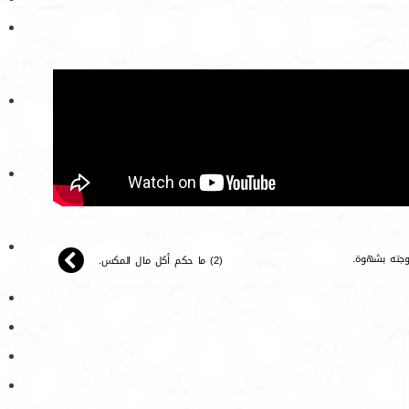
(2) ما حكم أكل مال المكس.