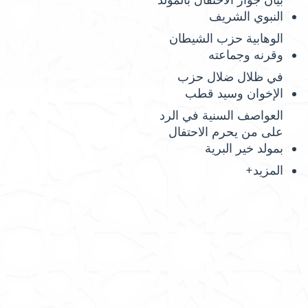
بيان جواز الاحتفال بالمولد
النبوي الشريف
الوهابية حزب الشيطان
وقرنه وجماعته
في ظلال ضلال حزب
الإخوان وسيد قطب
العواصف السنية في الرد
على من يحرم الاحتفال
بمولد خير البرية
المزيد+