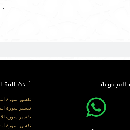
 للمجموعة
أحدث المقال
تفسير سورة الن
تفسير سورة الف
تفسير سورة الإ
تفسير سورة ال