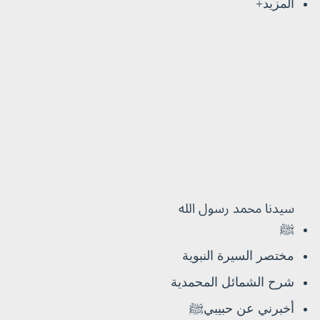
المزيد+
سيدنا محمد رسول الله
ﷺ
مختصر السيرة النبوية
شرح الشمائل المحمدية
أخبرني عن حبيبيﷺ