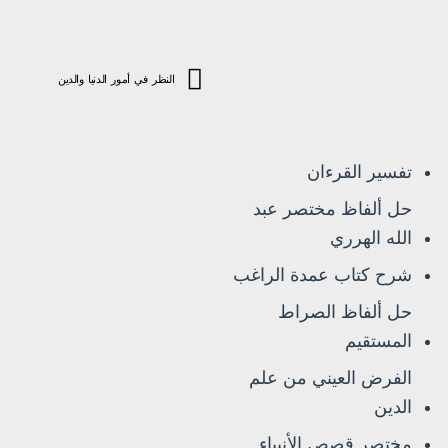
النظر في أمور الدنيا والدين
تفسير القرءان
حل ألفاظ مختصر عبد
الله الهرري
شرح كتاب عمدة الراغب
حل ألفاظ الصراط
المستقيم
الفرض العيني من علم
الدين
مختصر قصص الأنبياء