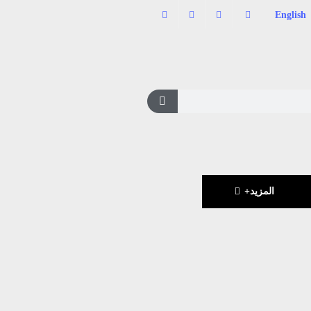
English
المزيد+