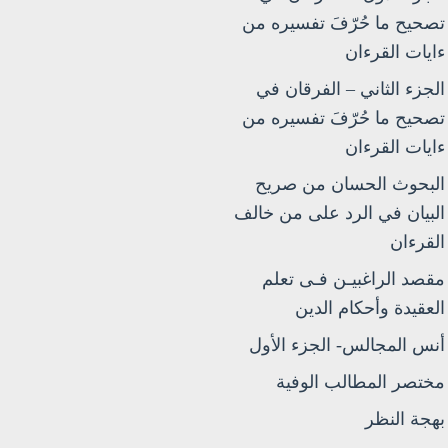
تصحيح ما حُرّفَ تفسيره من
ءايات القرءان
الجزء الثاني – الفرقان في
تصحيح ما حُرّفَ تفسيره من
ءايات القرءان
البحوث الحسان من صريح
البيان في الرد على من خالف
القرءان
مقصد الراغبيـن فـى تعلم
العقيدة وأحكام الدين
أنس المجالس- الجزء الأول
مختصر المطالب الوفية
بهجة النظر