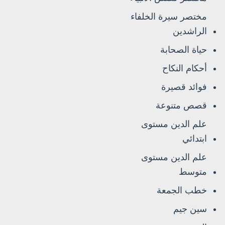
مختصر سيرة الخلفاء
الراشدين
حياة الصحابة
أحكام النكاح
فوائد قصيرة
قصص متنوعة
علم الدين مستوى
ابتدائي
علم الدين مستوى
متوسط
خطب الجمعة
سين جيم