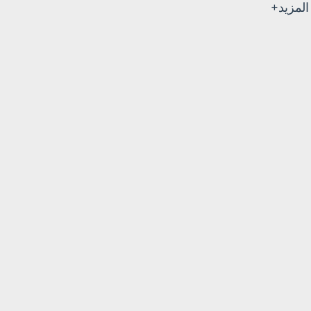
المزيد+