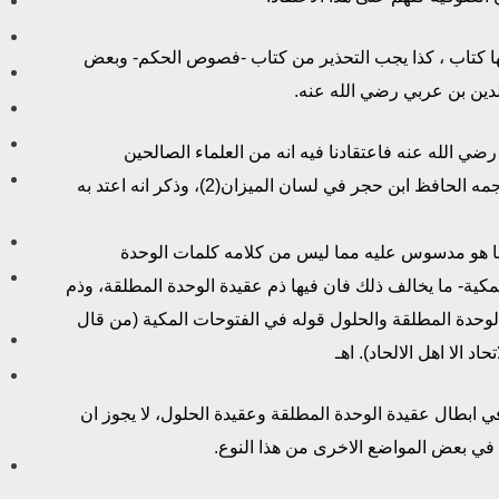
ها كتاب ، كذا يجب التحذير من كتاب -فصوص الحكم- وبعض
دين بن عربي رضي الله عنه.
ضي الله عنه فاعتقادنا فيه انه من العلماء الصالحين
والصوفية الصادقين الزاهدين، ترجمه الحافظ ابن حجر في لسان الميزان(2)، وذكر انه اعتد به
مما هو مدسوس عليه مما ليس من كلامه كلمات الوحدة
مكية- ما يخالف ذلك فان فيها ذم عقيدة الوحدة المطلقة، وذم
الوحدة المطلقة والحلول قوله في الفتوحات المكية (من قال
اد الا اهل الالحاد). اهـ
في ابطال عقيدة الوحدة المطلقة وعقيدة الحلول، لا يجوز ان
في بعض المواضع الاخرى من هذا النوع.