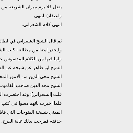
يضل فلا يرم ميزان الشريعة من ي
واعتقاد). انتهى
انتهى كلام الشعراني.
ثم قال الشيخ الشعراني في لطائف ا
وليحذر ايضا من مطالعة كتب الشي
ولما فيها من الكلام المدسوس عل
الشيخ ابو طاهر عن شيخه عن الشي
الشيخ محي الدين من الامور المخ
الشيخ مجد الدين صاحب القاموس 
قلت [الشعراني]: وقد اختصرت ال
فلما اخبرت بانهم دسوا في كتب ا
المدني بنسخة الفتوحات التي قابل
حذفته ففرحت بذلك غاية الفرح، ف