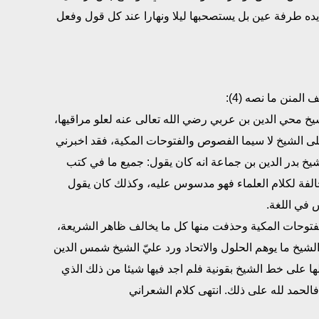
ده طرفة عين بل يستصحبها ليلا ونهارا عند كل قول وفعل
لمنن ما نصه (4):
خ محي الدين بن عربي رضي الله تعالى عنه لعلو مراقيها،
ى الشيخ لا سيما الفصوص والفتوحات المكية، فقد اخبرني
خ بدر الدين بن جماعة انه كان يقول: جميع ما في كتب
الفة لكلام العلماء فهو مدسوس عليه، وكذلك كان يقول
في اللغة.
فتوحات المكية وحذفت منها كل ما يخالف ظاهر الشريعة،
لشيخ ما يوهم الحلول والاتحاد ورد عليّ الشيخ شمس الدين
ها على خط الشيخ بقونية فلم اجد فيها شيئا من ذلك الذي
الحمد لله على ذلك. انتهى كلام الشعراني