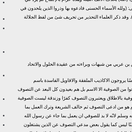
ى: (ولله الأسماء الحسنى فادعوه بها وذروا الذين يلحدون في
. وقد ذكر العلماء التحذير من تحريف شئ من لفظ الجلالة
بن عربي من شبهات وبراءته من عقيدة الحلول والاتحاد
اسًا يروجون الاكاذيب الملفقة والاقاويل الفاسدة باسم
ا من الصوفية الا الاسم بل هم بعيدون كل البعد عن التصوف
وفية بالاطلاق ويعتبرون التصوف كفرًا وزندقة ليست الصوفية
 هو من ادعى التصوف ثم خالف الشريعة وترك العمل بما
وسلم لانّه لا بد للصوفي ان يعمل بما جاء عن رسول الله
طنًا ليس كما يقول بعض مدعي التصوف عن الذين يشتغلون