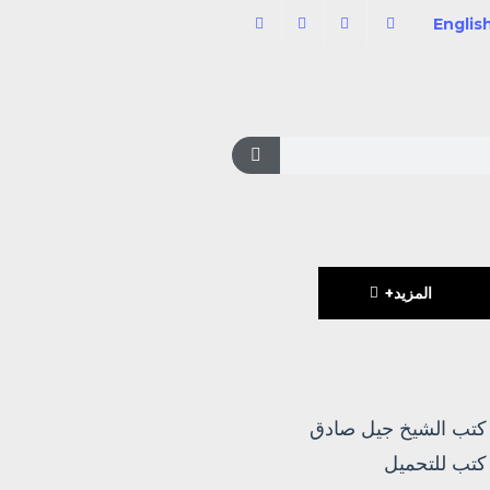
Englis
المزيد+
كتب الشيخ جيل صادق
كتب للتحميل