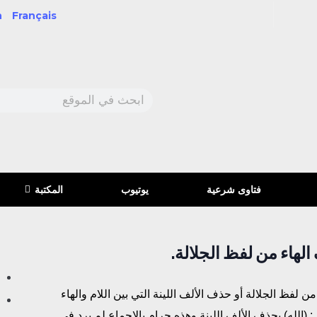
h
Français
فتاوى شرعية
يوتيوب
المكتبة
هاء من لفظ الجلالة.
 لفظ الجلالة أو حذف الألف اللينة التي بين اللام والهاء
ول: (الله) بحذف الألف اللينة وهذه حرام بالإجماع لم يرد في