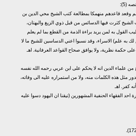
 (5):
هم وقعد قاعدهم منهمكا بمطالعة كتب الشيخ محي الدين بن
الشيخ كثرت فيها الدسائس من قبل ذوي الزيغ والبهتان،
 القول به لمن يريد براءة الذمة من القطع بما لم يعلم
 لك به علم) الاسراء، وقد نسبوا اعني الدساسين للشيخ ما لا
على حكمة نظرية، ولا يوافق صحاح القواعد العرفانية. اهـ
 من علماء الدين انه لا يحكم على ابن عربي رحمه الله نفسه
ر مثل هذه الكلمات منه، ولا من استمراره عليه الى وفاته،
ه كفر. اهـ
د الفقهاء الحنفية المشهورين (تيقنا ان اليهود دسوا عليه