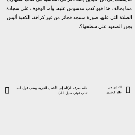
مما يخالف هذا فهو كذب مدسوس عليه، وأما الوقوف على سجادة
الصلاة التي عليها صورة مسجد فجائز من غير كراهة، الكعبة أليس
يجوز الصعود على سطحها؟.
التحذير من
حكم صرف الزكاة إلى الأعمال الخيرية ومعنى قول الله
خالد الجندي
تعالى (وفي سبيل الله)