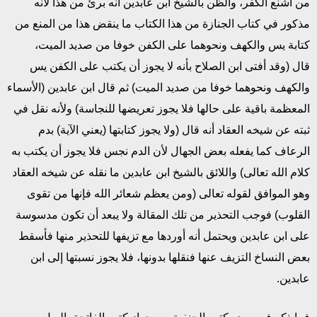
من أشنع الكفر، والظن بالشيخ ابن عابدين أنه برئ من هذا لأنه
مذكور في كتاب الجنازة من هذا الكتاب ما ينقض هذا من المنع من
كتابة يس والكهف ونحوهما على الكفن خوفا من صديد الميت،
قال (وقد أفتى ابن الصلاح بأنه لا يجوز أن يكتب على الكفن يس
والكهف ونحوهما خوفا من صديد الميت) ثم قال ابن عابدين (الأسماء
المعظمة باقية على حالها فلا يجوز تعريضها للنجاسة) ولأنه نقل في
ثبته عن شيخه العقاد أنه قال (ولا يجوز كتابتها (يعني الآية) بدم
الرعاف كما يفعله بعض الجهال لأن الدم نجس فلا يجوز أن يكتب به
كلام الله تعالى) واللائق بالشيخ ابن عابدين ما نقله عن شيخه العقاد
وهو الموافق لقوله تعالى (ومن يعظم شعائر الله فإنها من تقوى
القلوب) فوجب التحذير من تلك المقالة ولا يبعد أن تكون مدسوسة
على ابن عابدين ويحتمل أنه أوردها مع تزيفها للتحذير منها فأسقط
بعض النساخ التزيف عنها فنقلها بدونها، فلا يجوز نسبتها إلى ابن
عابدين.