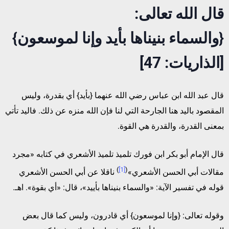
قال الله تعالى:
{والسماء بنيناها بأيد وإنا لموسعون}
[الذاريات: 47]
قال عبد الله ابن عباس رضي الله عنهما {بأيد} أي بقدرة، وليس
المقصود باليد هنا الجارحة التي لنا فإن الله منزه عن ذلك. فاليد تأتي
بمعنى القدرة، والقدرة هي القوة.
قال الإمام أبو بكر ابن فورك تلميذ تلميذ الأشعري في كتابه «مجرد
)
[1]
(
مقالات أبي الحسن الأشعري»
ناقلا عن أبي الحسن الأشعري
قوله في تفسير الآية: «والسماء بنيناها بأييد»، قال: «أي بقوة». اهـ.
وقوله تعالى: {وإنا لموسعون} أي قادرون، وليس كما قال بعض