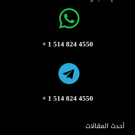
4550 824 514 1 +
4550 824 514 1 +
أحدث المقالات