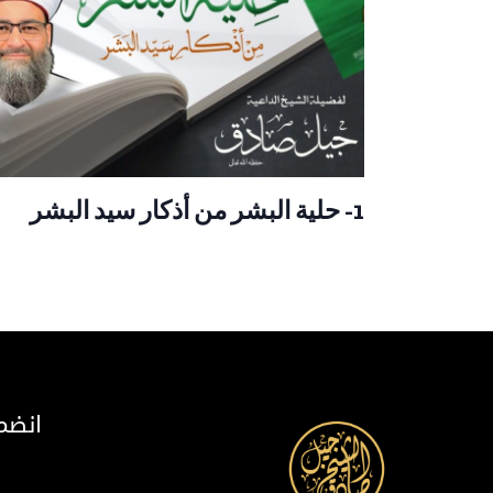
1- حلية البشر من أذكار سيد البشر
انضم