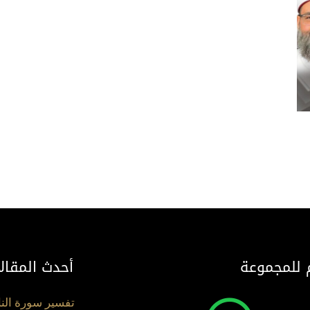
 للمجموعة
أحدث المقال
تفسير سورة الن