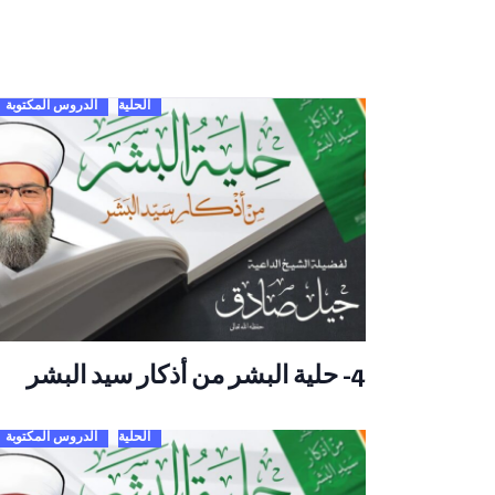
الحلية
الدروس المكتوبة
4- حلية البشر من أذكار سيد البشر
الحلية
الدروس المكتوبة