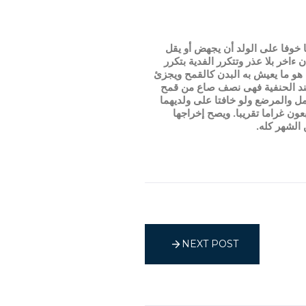
خوفا على الولد أن يجهض أو يقل
اخر بلا عذر وتتكرر الفدية بتكرر
هو ما يعيش به البدن كالقمح ويجزئ
ة عند الحنفية فهى نصف صاع من قمح
مل والمرضع ولو خافتا على ولديهما
ن غراما تقريبا. ويصح إخراجها
الشهر كله.
NEXT POST