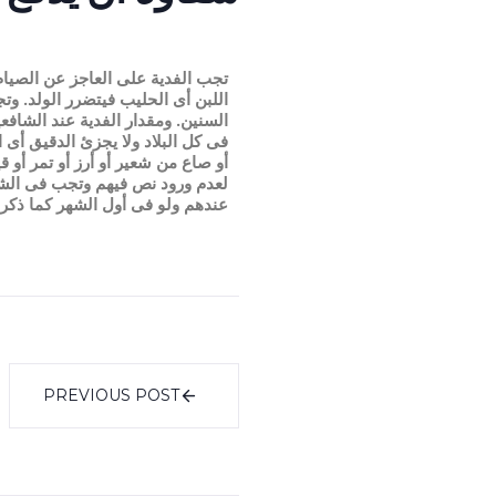
تجب الفدية على العاجز عن الصيا
اللبن أى الحليب فيتضرر الولد. و
السنين. ومقدار الفدية عند الشاف
فى كل البلاد ولا يجزئ الدقيق أى 
أو صاع من شعير أو أرز أو تمر أو 
لعدم ورود نص فيهم وتجب فى الشيخ
عندهم ولو فى أول الشهر كما ذكر 
PREVIOUS POST