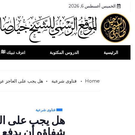
الخميس أغسطس 6, 2026
الرئيسية
الدروس المكتوبة
اعرف نبيك ﷺ
Home
فتاوى شرعية
هل يجب على العاجز عن 
فتاوى شرعية
هل يجب على الع
شفاؤه أن يدفع ا