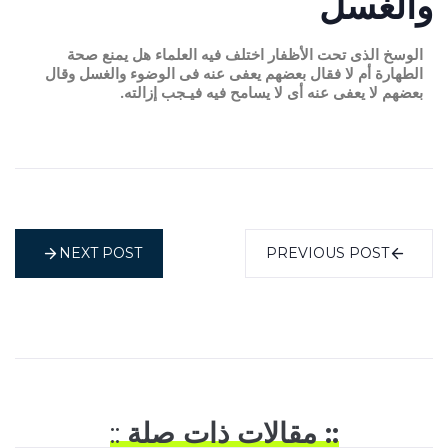
والغسل
الوسخ الذى تحت الأظفار اختلف فيه العلماء هل يمنع صحة
الطهارة أم لا فقال بعضهم يعفى عنه فى الوضوء والغسل وقال
بعضهم لا يعفى عنه أى لا يسامح فيه فيـجب إزالته.
NEXT POST
PREVIOUS POST
:: مقالات ذات صلة
::