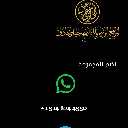
انضم للمجموعة
4550 824 514 1 +