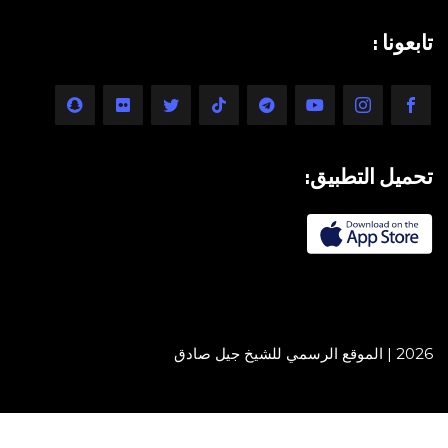
تابعونا :
تحميل التطبيق:
2026 | الموقع الرسمي للشيخ جيل صادق