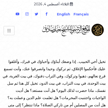
الثلاثاء أغسطس 4, 2026
English
Français
تخيل أخي الحبيب.. إذا وضعك أبناؤك وأحباؤك في قبرك، وأغلقوا
عليك فأحكموا الإغلاق، ثم تركوك وحيدا وانصرفوا عنك، وأنت تسمع
قرع نعالهم، ذهبوا وتركوك، وفي التراب دفنوك، في بيت الغربة، في
بيت الوحدة، في بيت التراب، في بيت الدود، تخيل كل هذا ثم سل
نفسك، ماذا حضرت لذلك اليوم؟ هل أنت مستعد؟ هل أديت
الواجبات واجتنبت المحرمات؟ هل تعلمت علم الدين وعملت به؟
هل أنت من المصلين أم من تاركي الصلاة؟ ماذا تنتظر؟ إلى متى