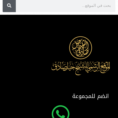
انضم للمجموعة