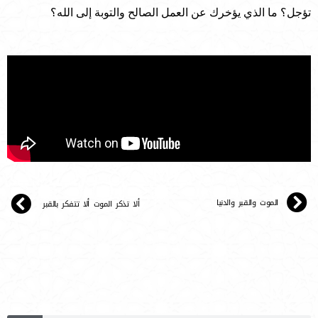
تؤجل؟ ما الذي يؤخرك عن العمل الصالح والتوبة إلى الله؟
الموت والقبر والدنيا
ألا تذكر الموت ألا تتفكر بالقبر