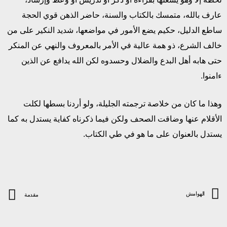
عارف بالله، متمسك بالكتاب والسنة، حاضر الذهن قوي الحجة
ساطع الدليل، حكيم يضع الأمور في مواضعها، شديد النكير على من
خالف الشرع، ذو همة عالية في الأمر بالمعروف والنهي عن المنكر
حتى هابه أهل البدع والضلال وحسدوه لكن الله يدافع عن الذين
ءامنوا.
وهذا ما كان من خلاصة ترجمته الجليلة، ولو أردنا بسطها لكلت
الأقلام عنها وضاقت الصحف ولكن فيما ذكرناه كفاية يستدل به كما
يستدل بالعنوان على ما هو في طي الكتاب.
الهوامش
مقدمة