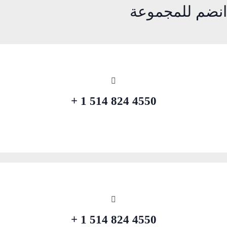
انضم للمجموعة
4550 824 514 1 +
4550 824 514 1 +