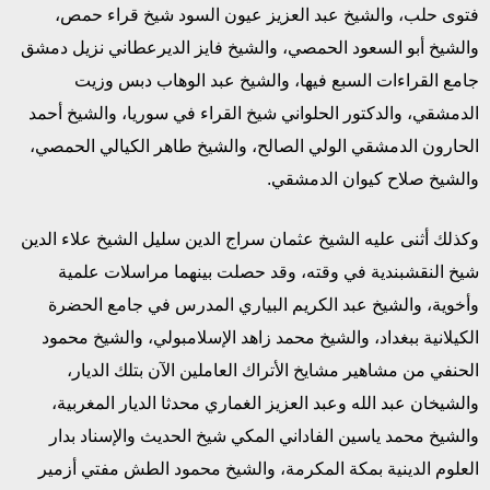
فتوى حلب، والشيخ عبد العزيز عيون السود شيخ قراء حمص،
والشيخ أبو السعود الحمصي، والشيخ فايز الديرعطاني نزيل دمشق
جامع القراءات السبع فيها، والشيخ عبد الوهاب دبس وزيت
الدمشقي، والدكتور الحلواني شيخ القراء في سوريا، والشيخ أحمد
الحارون الدمشقي الولي الصالح، والشيخ طاهر الكيالي الحمصي،
والشيخ صلاح كيوان الدمشقي.
وكذلك أثنى عليه الشيخ عثمان سراج الدين سليل الشيخ علاء الدين
شيخ النقشبندية في وقته، وقد حصلت بينهما مراسلات علمية
وأخوية، والشيخ عبد الكريم البياري المدرس في جامع الحضرة
الكيلانية ببغداد، والشيخ محمد زاهد الإسلامبولي، والشيخ محمود
الحنفي من مشاهير مشايخ الأتراك العاملين الآن بتلك الديار،
والشيخان عبد الله وعبد العزيز الغماري محدثا الديار المغربية،
والشيخ محمد ياسين الفاداني المكي شيخ الحديث والإسناد بدار
العلوم الدينية بمكة المكرمة، والشيخ محمود الطش مفتي أزمير