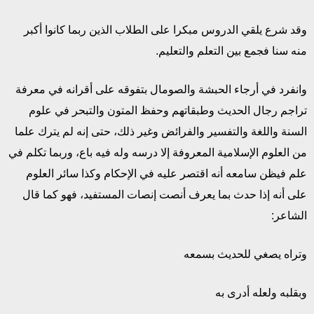
وقد شرع يلقي الدروس مبكرا على الطلاب الذين ربما كانوا أكبر
منه سنا فجمع بين التعلم والتعليم.
وانفرد في أرجاء الحبشة والصومال بتفوقه على أقرانه في معرفة
تراجم رجال الحديث وطبقاتهم وحفظ المتون والتبحر في علوم
السنة واللغة والتفسير والفرائض وغير ذلك، حتى إنه لم يترك علما
من العلوم الإسلامية المعروفة إلا درسه وله فيه باع، وربما تكلم في
علم فيظن سامعه أنه اقتصر عليه في الإحكام وكذا سائر العلوم
على أنه إذا حدث بما يعرف أنصت إنصات المستفيد، فهو كما قال
الشاعر:
وتراه يصغي للحديث بسمعه
وبقلبه ولعله أدرى به