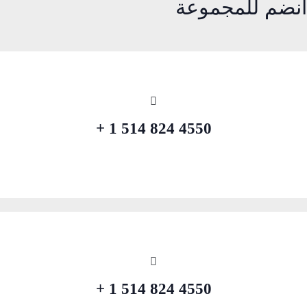
انضم للمجموعة
4550 824 514 1 +
4550 824 514 1 +