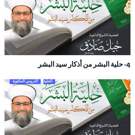
4- حلية البشر من أذكار سيد البشر
الحلية
الدروس المكتوبة