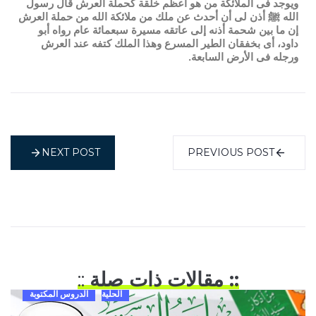
ويوجد فى الملائكة من هو أعظم خلقة كحملة العرش قال رسول
الله ﷺ أذن لى أن أحدث عن ملك من ملائكة الله من حملة العرش
إن ما بين شحمة أذنه إلى عاتقه مسيرة سبعمائة عام رواه أبو
داود، أى بخفقان الطير المسرع وهذا الملك كتفه عند العرش
ورجله فى الأرض السابعة.
NEXT POST
PREVIOUS POST
:: مقالات ذات صلة
::
الحلية
الدروس المكتوبة