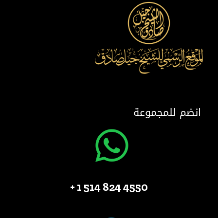
انضم للمجموعة
4550 824 514 1 +