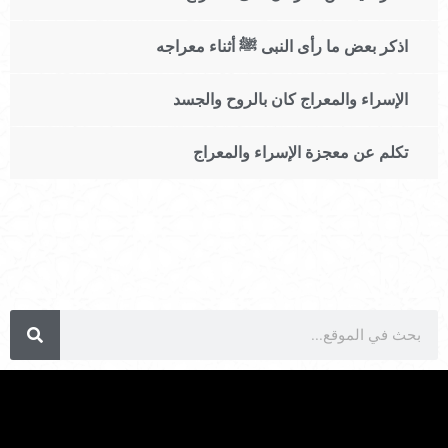
اذكر بعض ما رأى النبى ﷺ أثناء معراجه
الإسراء والمعراج كان بالروح والجسد
تكلم عن معجزة الإسراء والمعراج