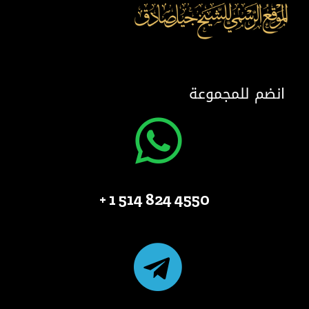
انضم للمجموعة
4550 824 514 1 +