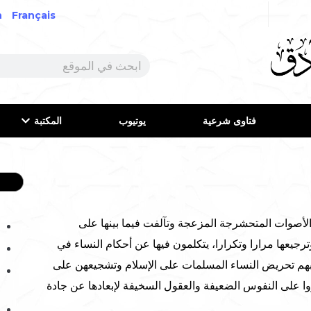
h
Français
فتاوى شرعية
يوتيوب
المكتبة
صوات المتحشرجة المزعجة وتآلفت فيما بينها على
رجيعها مرارا وتكرارا، يتكلمون فيها عن أحكام النساء في
هم تحريض النساء المسلمات على الإسلام وتشجيعهن على
ا على النفوس الضعيفة والعقول السخيفة لإبعادها عن جادة