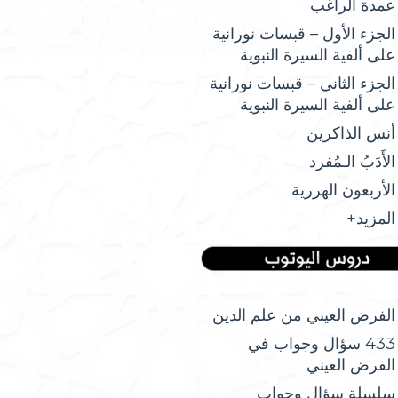
عمدة الراغب
الجزء الأول – قبسات نورانية
على ألفية السيرة النبوية
الجزء الثاني – قبسات نورانية
على ألفية السيرة النبوية
أنس الذاكرين
الأَدَبُ الـمُفرد
الأربعون الهررية
المزيد+
الفرض العيني من علم الدين
433 سؤال وجواب في
الفرض العيني
سلسلة سؤال وجواب