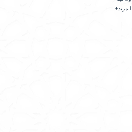
المزيد+