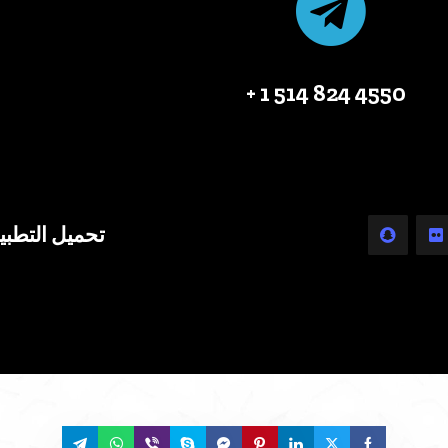
4550 824 514 1 +
تحميل التطبي