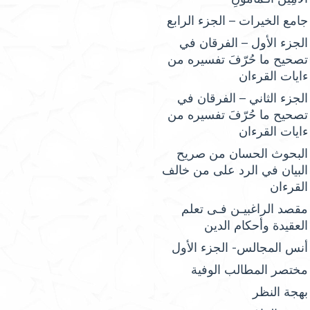
جامع الخيرات – الجزء الرابع
الجزء الأول – الفرقان في
تصحيح ما حُرّفَ تفسيره من
ءايات القرءان
الجزء الثاني – الفرقان في
تصحيح ما حُرّفَ تفسيره من
ءايات القرءان
البحوث الحسان من صريح
البيان في الرد على من خالف
القرءان
مقصد الراغبيـن فـى تعلم
العقيدة وأحكام الدين
أنس المجالس- الجزء الأول
مختصر المطالب الوفية
بهجة النظر