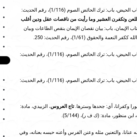
البخاري، كتاب الحيض، باب: ترك الحائض الصوم (1/116)، رقم الحديث:
للعن وتكفرن العشير وما رأيت من ناقصات عقل ودين أغلب
تاب الإيمان، باب: بيان نقصان الإيمان بنقص الطاعات وبيان
مة والحقوق (1/61)، رقم الحديث: 250.
البخاري، كتاب الحيض، باب: ترك الحائض الصوم، (1/116)، رقم الحديث:
البخاري، كتاب الحيض، باب: ترك الحائض الصوم، (1/116)، رقم الحديث:
فورا وكفرانا، أي: جحدها وسترها.
تاج العروس
، الزبيدي، مادة:
ابن منظور، مادة: (ك ف ر)، (5/144).
له عنانا، والتعنين مثله وعنن الفرس وأعنه حبسه بعنانه، وفي