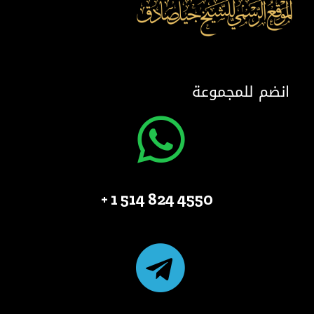
انضم للمجموعة
4550 824 514 1 +