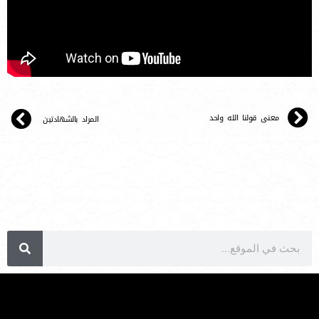
معنى قولنا الله واحد
المراد بالشهادتين