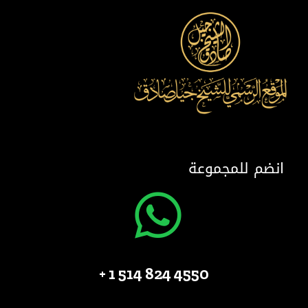
انضم للمجموعة
4550 824 514 1 +