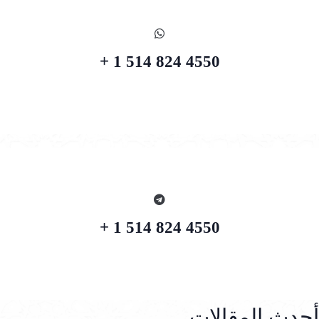
4550 824 514 1 +
4550 824 514 1 +
أحدث المقالات