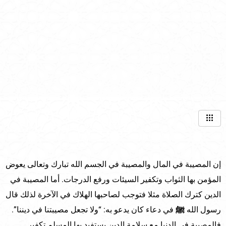
إن المصيبة في المال والمصيبة في الجسم الله تبارك وتعالى يعوض
المؤمن بها الثواب وتكفير السيئات ورفع الدرجات. أما المصيبة في
الدين كترك الصلاة مثلا فتوجب لصاحبها الهلاك في الآخرة لذلك قال
رسول الله
ﷺ
في دعاء كان يدعو به: “ولا تجعل مصيبتنا في ديننا”.
فالمصيبة في الدنيا مع سلامة الدين يستفيد بها المسلم تكفير