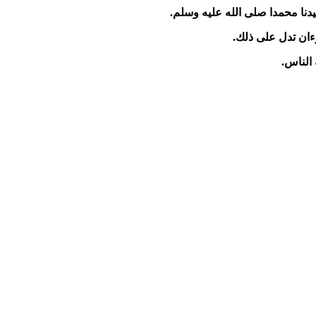
دنا محمدا صلى الله عليه وسلم.
رءان تدل على ذلك.
 الناس.