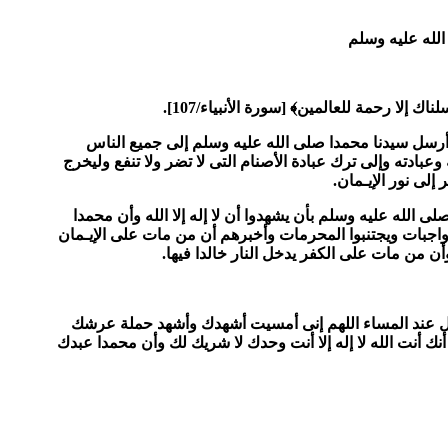
لله عليه وسلم
لناك إلا رحمة للعالمين
﴾
[
سورة الأنبياء/
107
].
 أرسل سيدنا محمدا صلى الله عليه وسلم إلى جميع الناس
وعبادته وإلى ترك عبادة الأصنام التى لا تضر ولا تنفع وليخرج
لى نور الإيـمان.
ى الله عليه وسلم بأن يشهدوا أن لا إله إلا الله وأن محمدا
لواجبات ويجتنبوا المحرمات وأخبرهم أن من مات على الإيـمان
وأن من مات على الكفر يدخل النار خالدا فيها.
ل عند المساء اللهم إنى أمسيت أشهدك وأشهد حملة عرشك
ك أنت الله لا إله إلا أنت وحدك لا شريك لك وأن محمدا عبدك