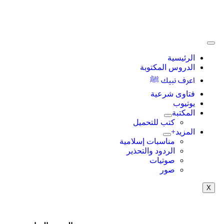
الرئيسية
الدروس المكتوبة
اعرف نبيك ﷺ
فتاوى شرعية
يوتيوب
المكتبة
كتب للتحميل
المزيد+
مناسبات إسلامية
الردود والتحذير
صوتيات
صور
X