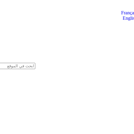
França
Engli