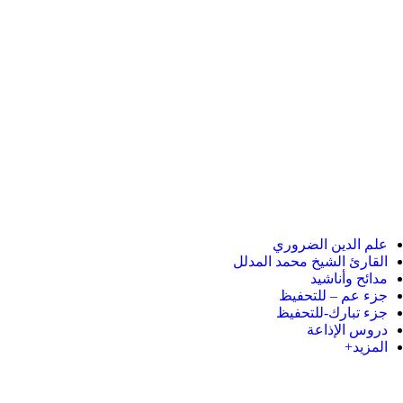
علم الدين الضروري
القارئ الشيخ محمد المدلل
مدائح وأناشيد
جزء عم – للتحفيظ
جزء تبارك-للتحفيظ
دروس الإذاعة
المزيد+