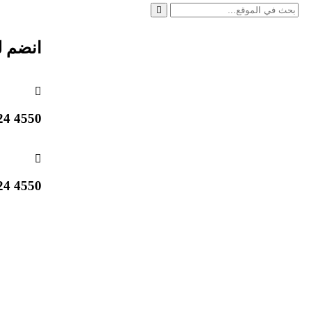
انضم ل
4550 824 514 1 +
4550 824 514 1 +