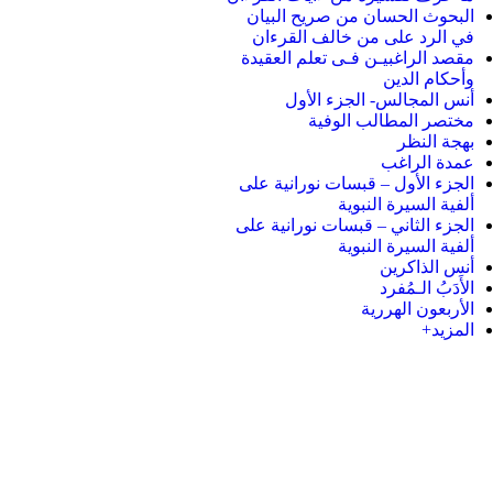
البحوث الحسان من صريح البيان
في الرد على من خالف القرءان
مقصد الراغبيـن فـى تعلم العقيدة
وأحكام الدين
أنس المجالس- الجزء الأول
مختصر المطالب الوفية
بهجة النظر
عمدة الراغب
الجزء الأول – قبسات نورانية على
ألفية السيرة النبوية
الجزء الثاني – قبسات نورانية على
ألفية السيرة النبوية
أنس الذاكرين
الأَدَبُ الـمُفرد
الأربعون الهررية
المزيد+