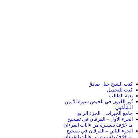
كتب الشيخ جيل صادق
كتب للتحميل
بغية الطالب
نُور العُيون في تلخيص سيرة الأمِين
الـمَأمُونِ
جامع الخيرات – الجزء الرابع
الجزء الأول – الفرقان في تصحيح
ما حُرّفَ تفسيره من ءايات القرءان
الجزء الثاني – الفرقان في تصحيح
ما حُرّفَ تفسيره من ءايات القرءان