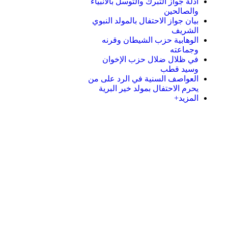
أدلة جواز التبرك والتوسل بالأنبياء
والصالحين
بيان جواز الاحتفال بالمولد النبوي
الشريف
الوهابية حزب الشيطان وقرنه
وجماعته
في ظلال ضلال حزب الإخوان
وسيد قطب
العواصف السنية في الرد على من
يحرم الاحتفال بمولد خير البرية
المزيد+