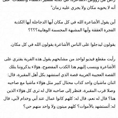
أنه لا يحويه مكان ولا يجري عليه زمان”
أين يقول الأشاعرة الله في كل مكان أيها الدجاجلة أيها الكذبة
الفجرة العققة وأيها المشبهة المجسمة الوهابية؟؟؟؟
يقولون ليدجلوا على الناس الأشاعرة يقولون الله في كل مكان.
رأيت مقطع فيديو لواحد من مشايخهم يقول هذه الفرية يفتري على
الأشاعرة وينسب إليهم هذا الكذب المفضوح، هؤلاء يذكروننا بتلك
القصة العجيبة الغريبة قصة الذي استشهد بكل أهل المقبرة، قال:
اثنان ماشيان واحد كذاب محتال كبير مثل هؤلاء ماشيا مع صاحبه
وصلا قرب المقبرة، فنظر إلى صاحبه قال له ترى كل هؤلاء الذين
هنا؟ قال له نعم، قال له: كلهم كانوا عمال عند أبي وخدام لأبي، قال
له: أتستشهد بالأموات؟ كلهم ميتون ولا واحد منهم حي؟