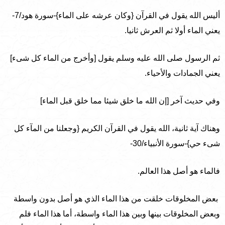
أليس الله يقول في القرآن {وكان عرشه على الماء}-سورة هود/7-
يعني الماء أولا ثم العرش ثانيا.
ثم الرسول صلى الله عليه وسلم يقول [وأخرج من الماء كل شىء]
يعني الجمادات والأحياء.
وفي حديث آخر [إن الله ما خلق شيئا مما خلق قبل الماء]
وهناك آية ثانية، الله يقول في القرآن الكريم {وجعلنا من المآء كل
شىء حي}-سورة الأنبياء/30-
فالماء هو أصل هذا العالم.
بعض المخلوقات خلقت من هذا الماء الذي هو أصل بدون واسطة
وبعض المخلوقات بينها وبين هذا الماء واسطة، أما هذا الماء فلم