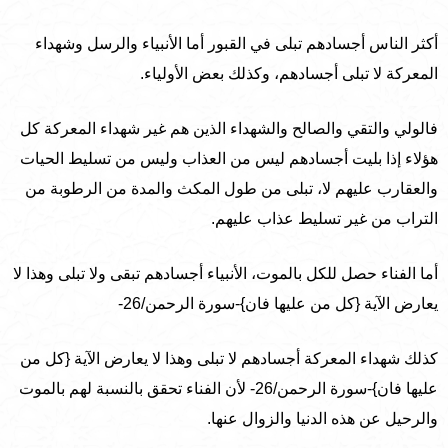
أكثر الناس أجسادهم تبلى في القبور أما الأنبياء والرسل وشهداء
المعركة لا تبلى أجسادهم، وكذلك بعض الأولياء.
فالولي والتقي والصالح والشهداء الذين هم غير شهداء المعركة كل
هؤلاء إذا بليت أجسادهم ليس من العذاب وليس من تسليط الحيات
والعقارب عليهم لا، تبلى من طول المكث والمدة من الرطوبة من
التراب من غير تسليط عذاب عليهم.
أما الفناء حصل للكل بالموت، الأنبياء أجسادهم تبقى ولا تبلى وهذا لا
يعارض الآية {كل من عليها فان}-سورة الرحمن/26-
كذلك شهداء المعركة أجسادهم لا تبلى وهذا لا يعارض الآية {كل من
عليها فان}-سورة الرحمن/26- لأن الفناء تحقق بالنسبة لهم بالموت
والرحيل عن هذه الدنيا والزوال عنها.