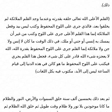
ذلك).
(القلم الأعلى الله تعالى خلقه بقدرته وعندما وجد القلم الملائكة لم
يخلقوا بعد، فالذي جرى على اللوح المحفوظ وكتب ليس بيد وفعل
الملائكة إنما هذا القلم الأعلى جرى على اللوح وكتب من غير أن
يمسك به إنسي أو جني أو ملك، في ذلك الوقت ما كان لا إنس ولا
جن ولا ملائكة إنما القلم جرى على اللوح المحفوظ بقدرة الله، الله
لا يعجزه شىء الله قادر على كل شىء، فجعل هذا القلم يجري
فيكتب على اللوح المحفوظ ما هو كائن في هذه الدنيا إلى قيام
الساعة ليس إلى الأبد، مكتوب فيه بكل اللغات)
ثم بعد ذلك بخمسين ألف سنة خلق السموات والأرض، النور والظلام
ما كانا موجودين بلا نور ولا ظلام وقت طويل ثم خلق الله الظلام ثم