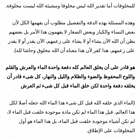
للمخلوقات أما تقدير الله ليس مخلوقا ومشيئة الله ليست مخلوقة.
وهذه المسئلة بهذه الدقة والتفصيل مطلوب أن يفهمها الكل لأن
بعض النساء والكبار وبعض الصغار لا يفهمون هذا الأمر بل بعضهم
يظن أن الله الآن يشاء أو لا يشاء على زعمهم، الآن يقدر أو لا يقدر
على زعمهم، هذا كفر لأن هذا معناه أن الله مخلوق وحاشا لله).
هو قادر على أن يخلق العالم كله دفعة واحدة الماء والعرش والقلم
واللوح المحفوظ والضوء والظلام والليل والنهار، كل شىء قادر أن
يخلقه دفعة واحدة لكن خلق الماء قبل كل شىء ثم العرش
(الماء الذي خلقه الله قبل كل شىء هذا الماء الله جعله أصلا لكل
هذا العالم، قبل هذا الماء لم تكن مادة موجودة خلقت قبل الماء لا،
لم تكن أشياء موجودة خلقت قبل الماء، بل هذا الماء هو أول
المخلوقات على الإطلاق.