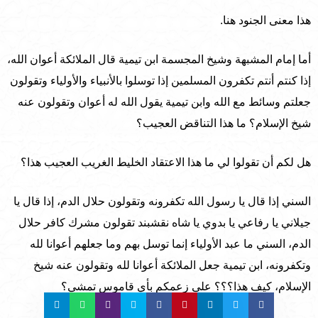
هذا معنى الجنود هنا.
أما إمام المشبهة وشيخ المجسمة ابن تيمية قال الملائكة أعوان الله،
إذا كنتم أنتم تكفرون المسلمين إذا توسلوا بالأنبياء والأولياء وتقولون
جعلتم وسائط مع الله وابن تيمية يقول الله له أعوان وتقولون عنه
شيخ الإسلام؟ ما هذا التناقض العجيب؟
هل لكم أن تقولوا لي ما هذا الاعتقاد الخليط الغريب العجيب هذا؟
السني إذا قال يا رسول الله تكفرونه وتقولون حلال الدم، إذا قال يا
جيلاني يا رفاعي يا بدوي يا شاه نقشبند تقولون مشرك كافر حلال
الدم، السني ما عبد الأولياء إنما توسل بهم وما جعلهم أعوانا لله
وتكفرونه، ابن تيمية جعل الملائكة أعوانا لله وتقولون عنه شيخ
الإسلام، كيف هذا؟؟؟ على زعمكم بأي قاموس تمشي؟