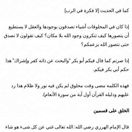
كما في الحديث [لا فكرة في الرب]
إذا كان في المخلوقات أشياء تصدقون بوجودها والعقل لا يستطيع
أن يتصورها كيف تنكرون وجود الله بلا مكان؟ كيف تقولون لا نصدق
حتى نتصور الله بزعمكم؟
إذا صرتم كما قال فيكم أبو بكر “والبحث عن ذاته كفر وإشراك” هذا
حكم أبي بكر فيكم.
فهذه الكلمة مضى وقت مخلوق لم يكن فيه نور ولا ظلام هذا رد
عليهم ودليله القرآن أول آية من سورة الأنعام).
الخلق على قسمين
قال الإمام الهرري رضي الله: الله تعالى غني عن كل شىء هو شاء