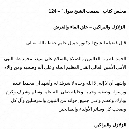
مجلس كتاب “سمعت الشيخ يقول” – 124
الزلازل والبراكين – خلق الماء والعرش
قال فضيلة الشيخ الدكتور جميل حليم حفظه الله تعالى
الحمد لله رب العالمين والصلاة والسلام على سيدنا محمد طه النبي
الأمي الأمين العالي القدر العظيم الجاه وعلى آله وصحبه ومن والاه
وأشهد أن لا إله إلا الله وحده لا شريك له وأشهد أن محمدا عبده
ورسوله وصفيه وحبيبه وخليله صلى الله عليه وسلم وشرف وكرم
وبارك وعظم وعلى جميع إخوانه من النبيين والمرسلين وآل كل
وصحب كل وسائر الأولياء والصالحين
الزلازل والبراكين