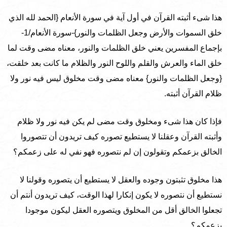
هذا شىء أثبته القرآن في أول آية في سورة الأنعام {الحمد لله الذي
خلق السموات والأرض وجعل الظلمات والنور}-سورة الأنعام/1-
بإجماع المفسرين يعني خلق الظلمات والنور، معناه مضى وقت لما
خلق الماء والعرش والقلم واللوح النور والظلام ما كانت بعد خلقت،
{وجعل الظلمات والنور} معناه مضى وقت مخلوق ليس فيه نور ولا
ظلام القرآن أثبته.
فإذا كان هذا شىء ومخلوق وقت مضى لم يكن فيه نور ولا ظلام
وأثبته القرآن وعقلنا لا يستطيع تصوره كيف تريدون أن تتصوروا
الخالق بزعمكم وتقولون إن لم نتصوره فهو نفي له على زعمكم؟
هذا مخلوق تثبتون وجوده والعقل لا يستطيع أن يتصوره وقولنا لا
نستطيع أن نتصوره لا يكون إنكارا لهذا الوقت، كيف تريدون أنتم أن
تجعلوا الخالق أقل من المخلوق ويتصوره العقل ليكون موجودا
بزعمكم؟