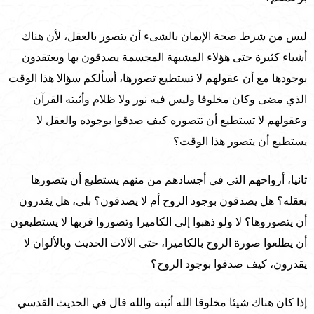
ليس من شرط صحة الإيمان بالشىء أن يتصور بالعقل، لأن هناك
أشياء كثيرة حتى هؤلاء المشبهة المجسمة يصدقون بها ويعتقدون
بوجودها مع أن عقولهم لا تستطيع تصورها، أسألكم سؤالا هذا الوقت
الذي مضى وكان مخلوقا وليس فيه نور ولا ظلام وأثبته القرآن
وعقولهم لا تستطيع أن تتصوره كيف صدقوا بوجوده والعقل لا
يستطيع أن يتصور هذا الوقت؟
ثانيا، أرواحهم التي في أجسادهم من منهم يستطيع أن يتصورها
بعقله؟ هل يصدقون بوجود الروح أم لا يصدقون؟ بلى، هل يقدرون
أن يتصوروها؟ لا ولو ذهبوا إلى الكاميرا وتصوروا قربها لا يستطيعون
أن يطلعوا صورة الروح بالكاميرا، حتى الآلات الحديث وبالألوان لا
يقدرون، كيف صدقوا بوجود الروح؟
إذا كان هناك شيئا مخلوقا الله أثبته والله قال في الحديث القدسي