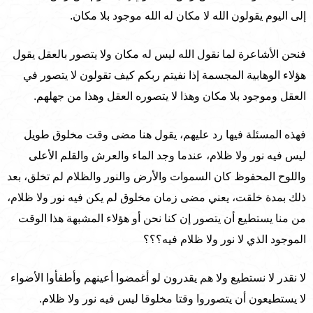
إلى اليوم يقولون الله لا مكان له الله موجود بلا مكان.
فنحن الأشاعرة لما نقول الله ليس له مكان ولا يتصور بالعقل يقول
هؤلاء الوهابية المجسمة إذا نفيتم ربكم كيف تقولون لا يتصور في
العقل وموجود بلا مكان وهذا لا يتصوره العقل وهذا من جهلهم.
فهذه المسئلة فيها رد عليهم، يقول هنا مضى وقت مخلوق طويل
ليس فيه نور ولا ظلام، عندما وجد الماء والعرش والقلم الأعلى
واللوح المحفوظ كان السموات والأرض والنور والظلام لم تخلق، بعد
ذلك بمدة خلقت، يعني مضى زمان مخلوق لم يكن فيه نور ولا ظلام،
من منا يستطيع أن يتصور إن كنا نحن أو هؤلاء المشبهة هذا الوقت
الموجود الذي لا نور ولا ظلام فيه؟؟؟
لا نقدر لا نستطيع ولا هم يقدرون لو أغمضوا أعينهم وأطفأوا الأضواء
لا يستطيعون أن يتصوروا وقتا مخلوقا ليس فيه نور ولا ظلام.