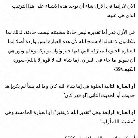
الآن لا، إنما في الأزل شاء أن توجد هذه الأشياء على هذا الترتيب
الذي هي عليه.
في الأزل قدر أما تقديره ليس حادثا مشيئته ليست حادثة، لذلك لما
تتكلمون لا تقولوا لا سمح الله لأن هذه العبارة ليس واردة أصلا إنما
العبارة الحلوة المباركة التي فيها خير وثواب وبركة وعلم ونور هي
أن تقولوا ما جاء في القرآن، {ما شآء الله لا قوة إلا بالله}-سورة
الكهف/39-
أو العبارة الثانية الحلوة هي [ما شاء الله كان وما لم يشأ لم يكن] هذا
حديث، أو الحديث الثاني [لو قدر كان]
أو العبارة الرابعة وهي “تقدير الله لا يتغير”، أو العبارة الخامسة وهي
“مشيئة الله أزلية”