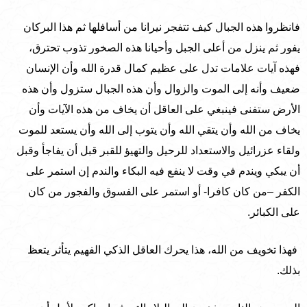
فانظروا هذه الجبال كيف تتفجر نيرانا من أسافلها ثم هذا البركان
يفور ثم ينزل من أعلى الجبل وأحيانا هذه الصخور تذوب تحترق،
فهذه آيات علامات تدل على عظيم كمال قدرة الله وأن الإنسان
ضعيف وأنه إلى الموت والزوال وأن هذه الجبال ستزول وأن هذه
الأرض ستفنى فينبغي على العاقل أن يخاف من هذه الآيات وأن
يخاف من الله وأن يتقي الله وأن يتوب إلى الله وأن يستعد للموت
ولقاء عزرائيل والاستعداد للرحيل والتهيؤ للقبر قبل أن يفاجأ وقبل
أن يبكي ويندم في وقت لا ينفع فيه البكاء والندم إن استمر على
الكفر –من كان كافرا- أو استمر على الفسوق والفجور من كان
على الكبائر.
فهذا تخويف من الله، هذا يحرك العاقل الذكي الفهيم يتأثر يتعظ
بذلك.