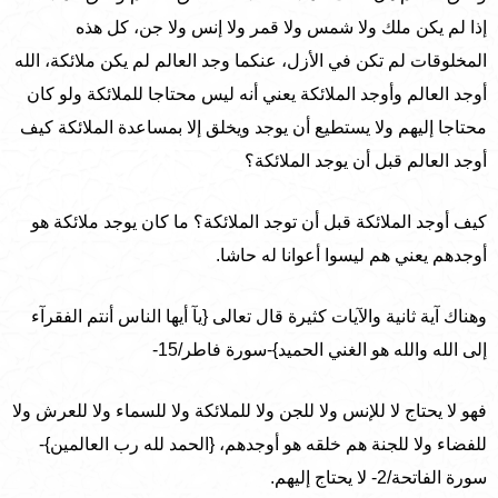
إذا لم يكن ملك ولا شمس ولا قمر ولا إنس ولا جن، كل هذه
المخلوقات لم تكن في الأزل، عنكما وجد العالم لم يكن ملائكة، الله
أوجد العالم وأوجد الملائكة يعني أنه ليس محتاجا للملائكة ولو كان
محتاجا إليهم ولا يستطيع أن يوجد ويخلق إلا بمساعدة الملائكة كيف
أوجد العالم قبل أن يوجد الملائكة؟
كيف أوجد الملائكة قبل أن توجد الملائكة؟ ما كان يوجد ملائكة هو
أوجدهم يعني هم ليسوا أعوانا له حاشا.
وهناك آية ثانية والآيات كثيرة قال تعالى {يآ أيها الناس أنتم الفقرآء
إلى الله والله هو الغني الحميد}-سورة فاطر/15-
فهو لا يحتاج لا للإنس ولا للجن ولا للملائكة ولا للسماء ولا للعرش ولا
للفضاء ولا للجنة هم خلقه هو أوجدهم، {الحمد لله رب العالمين}-
سورة الفاتحة/2- لا يحتاج إليهم.