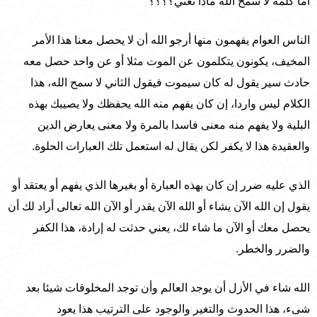
أما كلمة لا سمح الله ماذا تعني؟؟؟؟
الناس العوام يفهمون منها أرجو الله أن لا يحصل معنا هذا الأمر
المخيف، يكونون يتكلمون عن الموت مثلا أو عن واحد حصل معه
حادث سير يقول له كان سيموت فيقول الثاني لا سمح الله، هذا
الكلام ليس واردا، إن كان يفهم منه الله يحفظك ولا يصيبك بهذه
البلية ولا يفهم منه معنى فاسدا بالمرة ولا معنى يعارض الدين
والعقيدة هذا لا يكفر لكن يقال له استعمل تلك العبارات الحلوة.
الذي عليه ضرر إن كان بهذه العبارة أو بغيرها الذي يفهم أو يعتقد أو
يقول إن الله الآن يشاء أو الله الآن يقدر أو الآن الله تعالى أراد لك أن
يحصل معك أو الآن ما شاء لك، يعني حدثت له إرادة، هذا الكفر
والضرر والخطر.
الله شاء في الأزل أن يوجد العالم وأن توجد المخلوقات شيئا بعد
شىء، هذا الحدوث والتغير والوجود على الترتيب هذا يعود