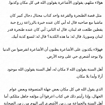
هؤلاء مثلهم، يقولون الأشاعرة يقولون الله في كل مكان وكذبوا.
مثل قصة الطنجرة والقرعة واحد كذاب محتال دجال كبير كان
ماشيا مع صاحبه قال له أبي كان عنده خبرة بالزراعة زرع حبة
يقطين طلعت قد لبنان، قال له الثاني: أبي كان عنده طنجرة قدر
لبنان وسوريا، قال له: ما هذه الكذبة؟ قال له: لتسع كذبة أبيك.
فهؤلاء يكذبون على الأشاعرة يظنون أن الأشاعرة انقرضوا من الدنيا
ولا يوجد أشعري حي على وجه الأرض.
أهل السنة يقولون الله لا مكان له، أهل السنة يقولون الله موجود
أزلا وأبدا بلا مكان.
الذي يقول الله في كل مكان بعض جهلة المتصوفة وبعض عوام
الجهال، وإذا رأيتم ذلك في كتاب اعرفوا أن مؤلفه جاهل مثلكم، أما
أهل السنة والجماعة من زمن الأشعري إلى اليوم من زمن الصحابة