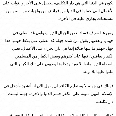
يكون في الدنيا التي هي دار التكليف، يحصل على الأجر والثواب على
الأعمال التي عملها في الدنيا من فرائض من واجبات من سنن من
مستحبات يجازى عليه في الآخرة.
ومن هنا نعرف فساد بعض الجهال الذين يقولون غدا نصلي في
جهنم، وبعضهم يقول من شدة جهله غدا نصلي على بلاط جهنم، هذا
جهل جهنم ما فيها صلاة إنما هي دار الجزاء على الأعمال، يعني
الكفار يعاقبون فيها على كفرهم وبعض الكفار من المسلمين
العصاة الذين ماتوا بلا توبة ودخلوها يعذبون على تلك الكبائر التي
ماتوا عليها بلا توبة.
فهناك في جهنم لا يستطيع الكافر أن يقول الآن أنا أتشهد وأدخل في
الإسلام، انتهى بموته على الكفر خسر الدنيا والآخرة، جهنم ليست
دار تكليف.
كذلك من كان تاركا للصلاة تاركا للصيام الواجب للزكاة للحج وقد