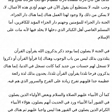
وجب عليه، لا يستطيع أن يقول الآن في جهنم أؤدي هذه الأعمال، لا،
لا يمكن من ذلك ولا وجود لهذا العمل هناك إنما هناك دار الجزاء،
الجنة دار الجزاء للمؤمنين وجهنم دار الجزاء المؤبد للكافرين، أما
المسلم العاصي أهل الكبائر الذي دخلها لا يخلد فيها لأنه مات على
الإسلام.
في الجنة لا يصلون إنما يوجد ذكر يذكرون الله يقرأون القرآن
يتلذذون بذلك ليس من باب الوجوب وهناك إذا قرأوا القرآن أو ذكروا
لا تسجل لهم حسنات من جديد كما كانت تسجل في الدنيا، إنما هناك
يذكرون فرحا تلذذا يقرأون القرآن تلذذا، يجدون بذلك لذة رائعة
عظيمة جدا قلوبهم تفرح زيادة على الفرح والسرور الذي هم فيه.
كما أن الأنبياء عليهم الصلاة والسلام وبعض الأولياء الذين يصلون
في القبور أما الأنبياء ورد في الحديث أنهم يصلون، هؤلاء الأنبياء
الكرام الذين يصلون في القبور هذا ليس واجبا عليهم ثم هناك في