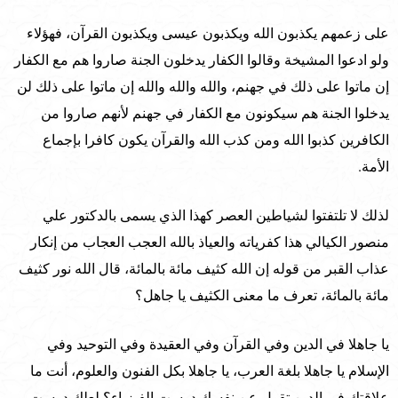
على زعمهم يكذبون الله ويكذبون عيسى ويكذبون القرآن، فهؤلاء
ولو ادعوا المشيخة وقالوا الكفار يدخلون الجنة صاروا هم مع الكفار
إن ماتوا على ذلك في جهنم، والله والله والله إن ماتوا على ذلك لن
يدخلوا الجنة هم سيكونون مع الكفار في جهنم لأنهم صاروا من
الكافرين كذبوا الله ومن كذب الله والقرآن يكون كافرا بإجماع
الأمة.
لذلك لا تلتفتوا لشياطين العصر كهذا الذي يسمى بالدكتور علي
منصور الكيالي هذا كفرياته والعياذ بالله العجب العجاب من إنكار
عذاب القبر من قوله إن الله كثيف مائة بالمائة، قال الله نور كثيف
مائة بالمائة، تعرف ما معنى الكثيف يا جاهل؟
يا جاهلا في الدين وفي القرآن وفي العقيدة وفي التوحيد وفي
الإسلام يا جاهلا بلغة العرب، يا جاهلا بكل الفنون والعلوم، أنت ما
علاقتك في الدين تقول عن نفسك درست الفيزياء؟ لعلك درست