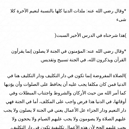
*وقال رضي الله عنه: ملذات الدنيا كلها بالنسبة لنعيم الآخرة كلا
شىء
)هذا شرحناه في الدرس الأخير السبت(
*وقال رضي الله عنه: المؤمنون في الجنة لا يصلون إنما يقرأون
القرآن ويذكرون الله، في الجنة تسبيح وتقديس.
)الصلاة المفروضة إنما تكون في دار التكليف ودار التكليف هنا في
الدنيا فمن كان مكلفا يجب عليه أن يحافظ على الصلوات وأن يؤديها
كما أمر الله من حيث الأركان والشروط واجتناب المبطلات وفي
أوقاتها، في الدنيا هذا فرض واجب على المكلف، أما في الجنة فهي
دار النعيم ودار الجزاء عل الأعمال يعني في الجنة لا يصلون ولا يجب
عليهم الصلاة ولا يصومون ولا يجب عليهم الصيام ولا يحجون ولا
يجب عليهم الحج لأن هذه الأعمال تكليفية تكون في دار التكليف.