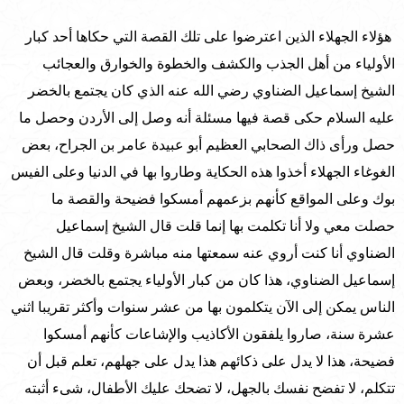
هؤلاء الجهلاء الذين اعترضوا على تلك القصة التي حكاها أحد كبار
الأولياء من أهل الجذب والكشف والخطوة والخوارق والعجائب
الشيخ إسماعيل الضناوي رضي الله عنه الذي كان يجتمع بالخضر
عليه السلام حكى قصة فيها مسئلة أنه وصل إلى الأردن وحصل ما
حصل ورأى ذاك الصحابي العظيم أبو عبيدة عامر بن الجراح، بعض
الغوغاء الجهلاء أخذوا هذه الحكاية وطاروا بها في الدنيا وعلى الفيس
بوك وعلى المواقع كأنهم بزعمهم أمسكوا فضيحة والقصة ما
حصلت معي ولا أنا تكلمت بها إنما قلت قال الشيخ إسماعيل
الضناوي أنا كنت أروي عنه سمعتها منه مباشرة وقلت قال الشيخ
إسماعيل الضناوي، هذا كان من كبار الأولياء يجتمع بالخضر، وبعض
الناس يمكن إلى الآن يتكلمون بها من عشر سنوات وأكثر تقريبا اثني
عشرة سنة، صاروا يلفقون الأكاذيب والإشاعات كأنهم أمسكوا
فضيحة، هذا لا يدل على ذكائهم هذا يدل على جهلهم، تعلم قبل أن
تتكلم، لا تفضح نفسك بالجهل، لا تضحك عليك الأطفال، شىء أثبته