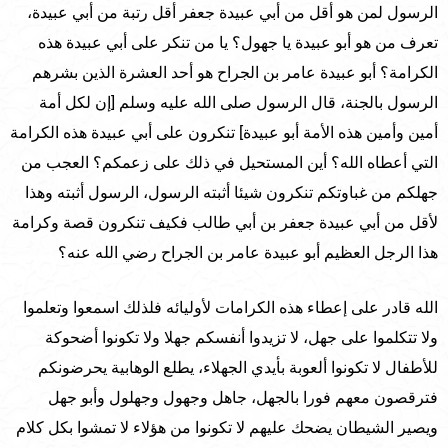
الرسول لمن هو أقل من أبي عبيدة جعفر أقل رتبة من أبي عبيدة،
تعرف من هو أبو عبيدة يا جهول؟ يا من تنكر على أبي عبيدة هذه
الكرامة؟ أبو عبيدة عامر بن الجراح هو أحد العشرة الذين بشرهم
الرسول بالجنة، قال الرسول صلى الله عليه وسلم [إن لكل أمة
أمين وأمين هذه الأمة أبو عبيدة] تنكرون على أبي عبيدة هذه الكرامة
التي أعطاه الله؟ أين المستحيل في ذلك على زعمكم؟ العجب من
جهلكم من غباوتكم تنكرون شيئا أثبته الرسول، الرسول أثبته وهذا
لأقل من أبي عبيدة جعفر بن أبي طالب فكيف تنكرون قصة وكرامة
هذا الرجل العظيم أبو عبيدة عامر بن الجراح رضي الله عنه؟
الله قادر على إعطاء هذه الكرامات لأوليائه فلذلك اسمعوا وتعلموا
ولا تتكلموا على جهل، لا تزيدوا أنفسكم جهلا ولا تكونوا أضحوكة
للأطفال لا تكونوا ألعوبة بأيدي الجهلاء، يطلع الوهابية يحرضونكم
فترقصون معهم فورا بالجهل، جاهل وجهول وجهلول وأبو جهل
ويصير الشيطان يضحك عليهم لا تكونوا من هؤلاء لا تمشوا بكل كلام