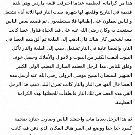
هذا من كراماته العظيمة عندما احترقت قلعة ماردين وهي بلدة
قديمة في التاريخ وقلعتها لها شهرة، بقيت النار فيها ثلاثة أيام تشتعل
والناس يعملون على إطفائها فلا يستطيعون، ثم قصده بعض الناس
يستغيث به وكان رضي الله عنه على قيد الحياة فناول عصا كانت
معه لشخص كان هناك قال اذهب إلى القلعة ثم ألق هذه العصا في
النار، والعصا عادة في النار تشتعل، ذهب إلى القلعة والنار تأكل
البيوت أتلفت الكثير من البيوت والأموال والأملاك وحصل خوف
وقلق للناس، هذا الرجل العظيم المبارك القطب الولي الكبير
الشهير السلطان الشيخ موسى الزولي رضي الله عنه أرسل هذه
العصا قال ألقها في النار والنار كانت تحرق البلد، ذهب هذا الرجل
ألقى هذه العصا في تلك النار فانطفأت للحظتها بهذه الكرامة
العظيمة.
ثم هذا الرجل بعدما مات واحتشد الناس وصارت جنازة ضخمة
كبيرة جدا جدا ووضع في القبر هناك المكان الذي دفن فيه كانت