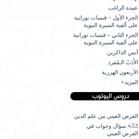
عمدة الراغب
الجزء الأول – قبسات نورانية
على ألفية السيرة النبوية
الجزء الثاني – قبسات نورانية
على ألفية السيرة النبوية
أنس الذاكرين
الأَدَبُ الـمُفرد
الأربعون الهررية
المزيد+
الفرض العيني من علم الدين
433 سؤال وجواب في
الفرض العيني