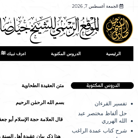
الجمعة أغسطس 7, 2026
الرئيسية
الدروس المكتوبة
اعرف نبيك ﷺ
متن العقيدة الطحاوية
بسم الله الرحمٰن الرحيم
تفسير القرءان
حل ألفاظ مختصر عبد
قال العلامة حجة الإسلام أبو جع
الله الهرري
شرح كتاب عمدة الراغب
هذا ذكر بيان عقيدة أهل السنة و