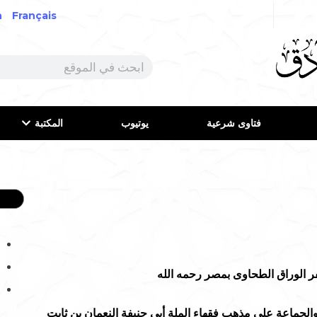
h
Français
فتاوى شرعية
يوتيوب
المكتبة
فر الوراق الطحاوى بمصر رحمه الله
الجماعة على مذهب فقهاء الملة أبى حنيفة النعمان بن ثابت