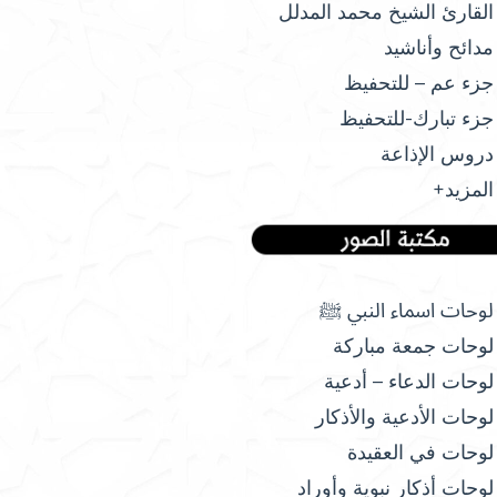
القارئ الشيخ محمد المدلل
مدائح وأناشيد
جزء عم – للتحفيظ
جزء تبارك-للتحفيظ
دروس الإذاعة
المزيد+
لوحات اسماء النبي ﷺ
لوحات جمعة مباركة
لوحات الدعاء – أدعية
لوحات الأدعية والأذكار
لوحات في العقيدة
لوحات أذكار نبوية وأوراد