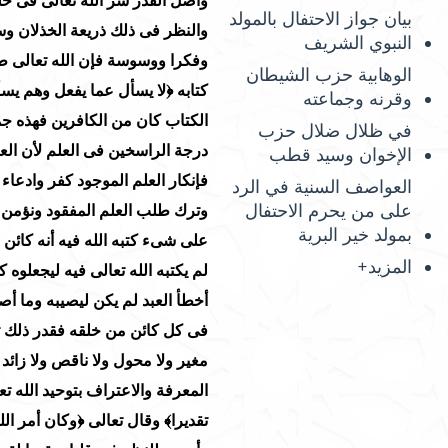
بيان جواز الاحتفال بالمولد
النبوي الشريف
الوهابية حزب الشيطان
وقرنه وجماعته
في ظلال ضلال حزب
الإخوان وسيد قطب
العواصف السنية في الرد
على من يحرم الاحتفال
بمولد خير البرية
المزيد+