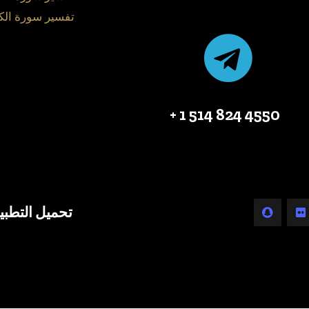
تفسير سورة الك
4550 824 514 1 +
تحميل التطبي