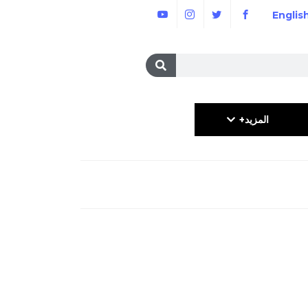
Englis
المزيد+