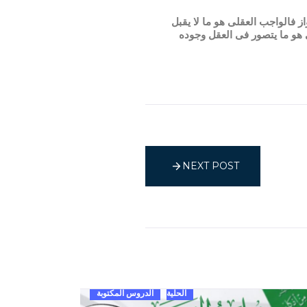
ز فالواجب العقلى هو ما لا يقبل
ى هو ما يتصور فى العقل وجوده
NEXT POST
الحلية
الدروس المكتوبة