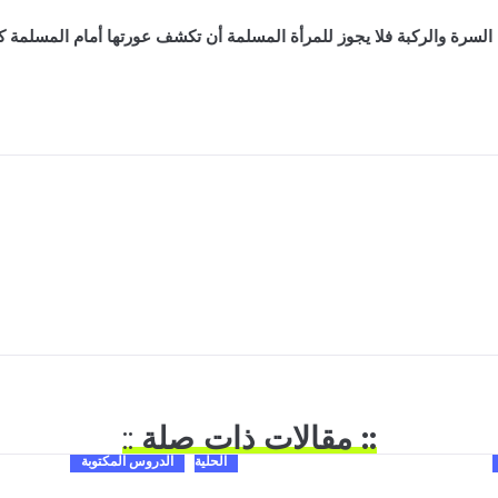
لسرة والركبة فلا يجوز للمرأة المسلمة أن تكشف عورتها أمام المسلمة كأم
:: مقالات ذات صلة
::
الحلية
الدروس المكتوبة