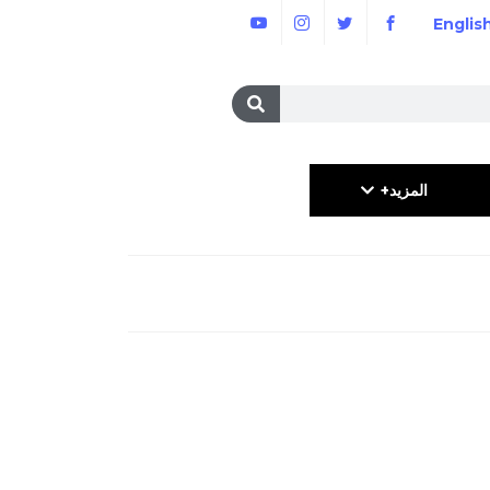
Englis
المزيد+