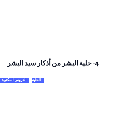
4- حلية البشر من أذكار سيد البشر
الحلية
الدروس المكتوبة