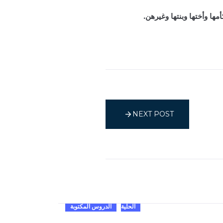
ها وأختها وبنتها وغيرهن.
NEXT POST
الحلية
الدروس المكتوبة