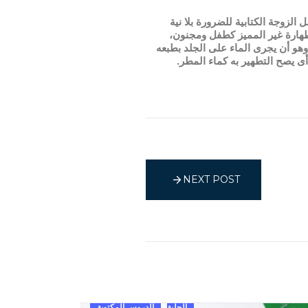
زوجة الكتابية للضرورة بلا نية
طهارة غير المميز كطفل ومجنون،
هو أن يجرى الماء على الجلد بطبعه
ى يصح التطهير به كماء المطر.
NEXT POST
الحلية
الدروس المكتوبة