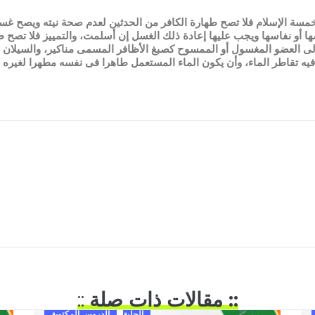
الإسلام فلا تصح طهارة الكافر من الحدثين لعدم صحة نيته ويصح غسل ال
ا أو نفاسها ويجب عليها إعادة ذلك الغسل إن أسلمت، والتمييز فلا تصح 
ى العضو المغسول أو الممسوح كصبغ الأظافر المسمى مناكير، والسيلان و
فيه تقاطر الماء، وأن يكون الماء المستعمل طاهرا فى نفسه مطهرا لغيره أ
:: مقالات ذات صلة
::
الحلية
الدروس المكتوبة