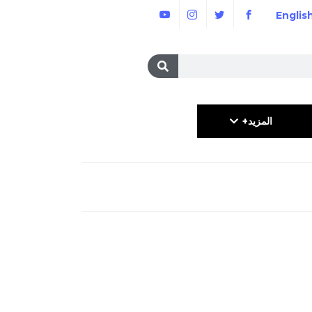
Englis
المزيد+