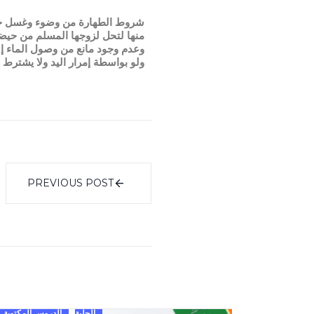
شروط الطهارة من وضوء وغسل خمسة 
منها لتحل لزوجها المسلم من حيضه
وعدم وجود مانع من وصول الماء إل
ولو بواسطة إمرار اليد ولا يشترط 
PREVIOUS POST
الحلية
الدروس المكتوبة