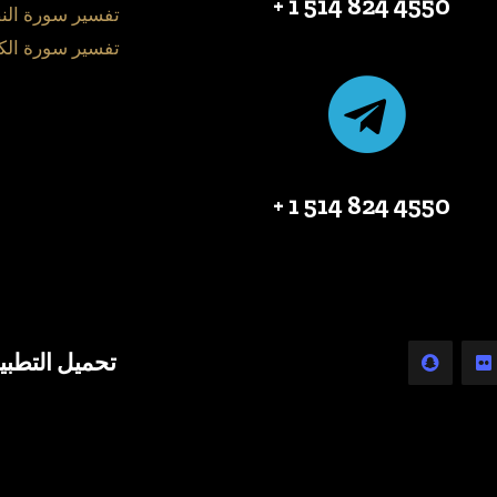
4550 824 514 1 +
تفسير سورة الن
تفسير سورة الك
4550 824 514 1 +
تحميل التطبي