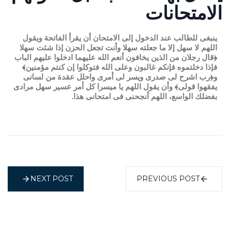
الامتحانات
ينبغى للطالب عند الدخول إلى الامتحان أن يقرأ الفاتحة ويقول
اللهم لا سهل إلا ما جعلته سهلا وأنت تجعل الحزن إذا شئت سهلا
﴿قال رجلان من الذين يخافون أنعم الله عليهما ادخلوا عليهم الباب
فإذا دخلتموه فإنكم غالبون وعلى الله فتوكلوا إن كنتم مؤمنين﴾
و﴿رب اشرح لى صدرى ويسر لى أمرى واحلل عقدة من لسانى
يفقهوا قولى﴾ وأن يقول اللهم يا ميسرا كل أمر عسير سهل مرادى
بفضلك الواسع، اللهم أنجحنى فى امتحانى هذا.
NEXT POST
PREVIOUS POST