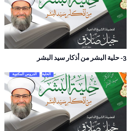
3- حلية البشر من أذكار سيد البشر
الحلية
الدروس المكتوبة